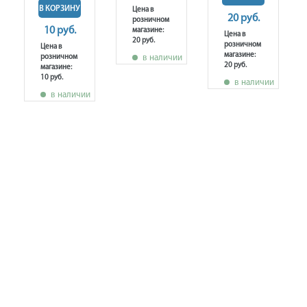
В КОРЗИНУ
Цена в
20 руб.
розничном
10 руб.
магазине:
Цена в
20 руб.
розничном
Цена в
магазине:
розничном
в наличии
20 руб.
магазине:
10 руб.
в наличии
в наличии