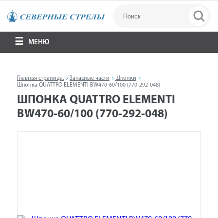
МЕНЮ
Главная страница.
Запасные части
Шпонки
Шпонка QUATTRO ELEMENTI BW470-60/100 (770-292-048)
ШПОНКА QUATTRO ELEMENTI
BW470-60/100 (770-292-048)