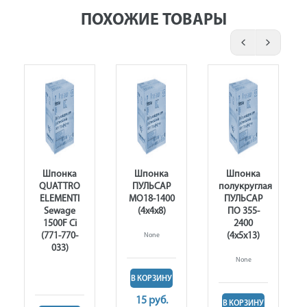
ПОХОЖИЕ ТОВАРЫ
Шпонка
Шпонка
Шпонка
QUATTRO
ПУЛЬСАР
полукруглая
ELEMENTI
МО18-1400
ПУЛЬСАР
Sewage
(4х4х8)
ПО 355-
1500F Ci
2400
(771-770-
(4х5х13)
None
033)
None
В КОРЗИНУ
15 руб.
В КОРЗИНУ