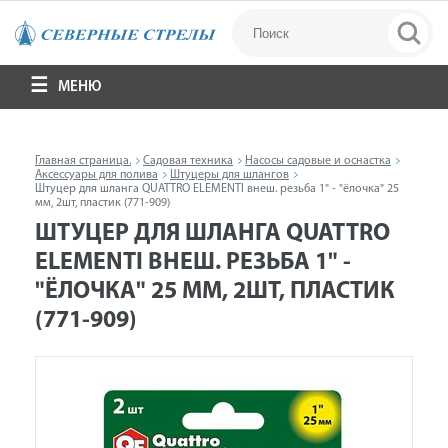
МЕНЮ
Главная страница.
Садовая техника
Насосы садовые и оснастка
Аксессуары для полива
Штуцеры для шлангов
Штуцер для шланга QUATTRO ELEMENTI внеш. резьба 1" - "ёлочка" 25
мм, 2шт, пластик (771-909)
ШТУЦЕР ДЛЯ ШЛАНГА QUATTRO
ELEMENTI ВНЕШ. РЕЗЬБА 1" -
"ЁЛОЧКА" 25 ММ, 2ШТ, ПЛАСТИК
(771-909)