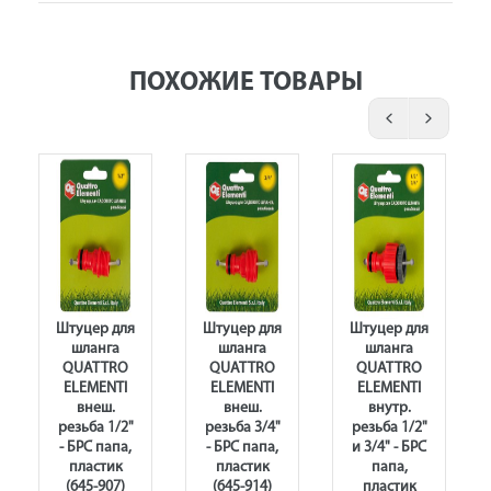
ПОХОЖИЕ ТОВАРЫ
Штуцер для
Штуцер для
Штуцер для
шланга
шланга
шланга
QUATTRO
QUATTRO
QUATTRO
ELEMENTI
ELEMENTI
ELEMENTI
внеш.
внеш.
внутр.
резьба 1/2"
резьба 3/4"
резьба 1/2"
- БРС папа,
- БРС папа,
и 3/4" - БРС
пластик
пластик
папа,
(645-907)
(645-914)
пластик