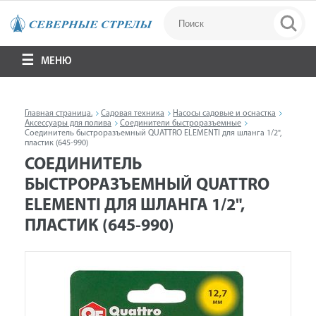
МЕНЮ
Главная страница.
Садовая техника
Насосы садовые и оснастка
Аксессуары для полива
Соединители быстроразъемные
Соединитель быстроразъемный QUATTRO ELEMENTI для шланга 1/2",
пластик (645-990)
СОЕДИНИТЕЛЬ
БЫСТРОРАЗЪЕМНЫЙ QUATTRO
ELEMENTI ДЛЯ ШЛАНГА 1/2",
ПЛАСТИК (645-990)