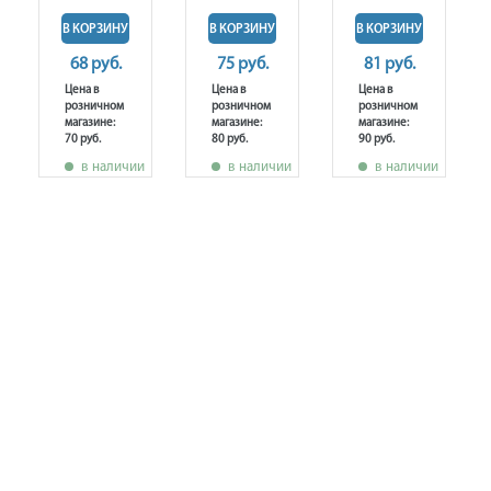
В КОРЗИНУ
В КОРЗИНУ
В КОРЗИНУ
68 руб.
75 руб.
81 руб.
Цена в
Цена в
Цена в
розничном
розничном
розничном
магазине:
магазине:
магазине:
70 руб.
80 руб.
90 руб.
в наличии
в наличии
в наличии