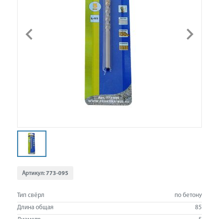
Артикул:
773-095
Тип свёрл
по бетону
Длина общая
85