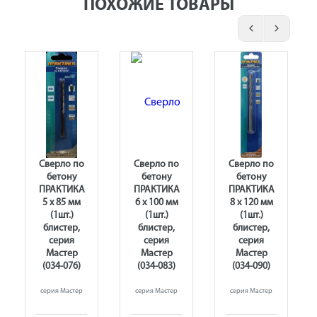
ПОХОЖИЕ ТОВАРЫ
Сверло по
Сверло по
Сверло по
бетону
бетону
бетону
ПРАКТИКА
ПРАКТИКА
ПРАКТИКА
5 х 85 мм
6 х 100 мм
8 х 120 мм
(1шт.)
(1шт.)
(1шт.)
блистер,
блистер,
блистер,
серия
серия
серия
Мастер
Мастер
Мастер
(034-076)
(034-083)
(034-090)
серия Мастер
серия Мастер
серия Мастер