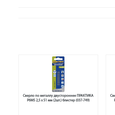
ТИКА
Сверло по металлу двустороннее ПРАКТИКА
Св
4)
Р6М5 2,5 х 51 мм (2шт.) блистер (037-749)