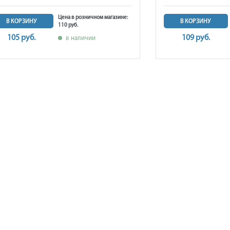
Цена в розничном магазине:
В КОРЗИНУ
В КОРЗИНУ
110 руб.
105 руб.
109 руб.
в наличии