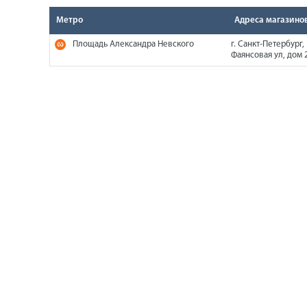
Метро
Адреса магазино
Площадь Александра Невского
г. Санкт-Петербург,
Фаянсовая ул, дом 2