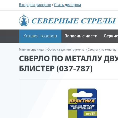
Вход для дилеров
/
Стать дилером
Каталог товаров
Запасные части
Серви
Главная страница.
Оснастка для инструмента
Сверла
по металлу
СВЕРЛО ПО МЕТАЛЛУ ДВУ
БЛИСТЕР (037-787)