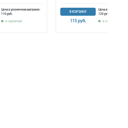
Цена в розничном магазине:
Цена в розничном ма
В КОРЗИНУ
110 руб.
120 руб.
115 руб.
в наличии
в наличии