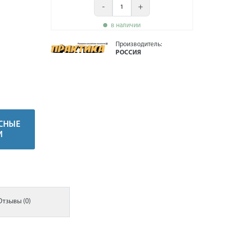
-
+
в наличии
Производитель:
РОССИЯ
СНЫЕ
И
Отзывы (0)