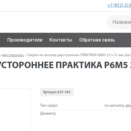
+7 (812) 31
с
Производители
Контакты
Обратная связь
двустороннее
Сверло по металлу двустороннее ПРАКТИКА Р6М5 3,5 х 51 мм (2шт.)
СТОРОННЕЕ ПРАКТИКА Р6М5 3,
Артикул:
037-787
Тип свёрл
по металлу дв
Диаметр