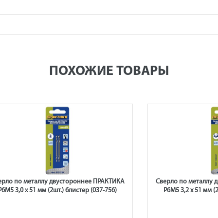
ПОХОЖИЕ ТОВАРЫ
ерло по металлу двустороннее ПРАКТИКА
Сверло по металлу 
Р6М5 3,0 х 51 мм (2шт.) блистер (037-756)
Р6М5 3,2 х 51 мм (