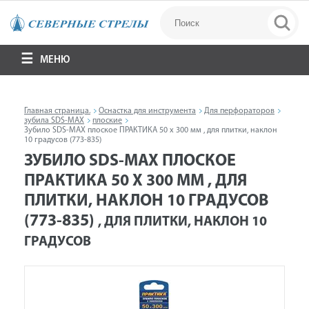
МЕНЮ
Главная страница.
Оснастка для инструмента
Для перфораторов
зубила SDS-MAX
плоские
Зубило SDS-MAX плоское ПРАКТИКА 50 х 300 мм , для плитки, наклон
10 градусов (773-835)
ЗУБИЛО SDS-MAX ПЛОСКОЕ
ПРАКТИКА 50 Х 300 ММ , ДЛЯ
ПЛИТКИ, НАКЛОН 10 ГРАДУСОВ
(773-835)
, ДЛЯ ПЛИТКИ, НАКЛОН 10
ГРАДУСОВ