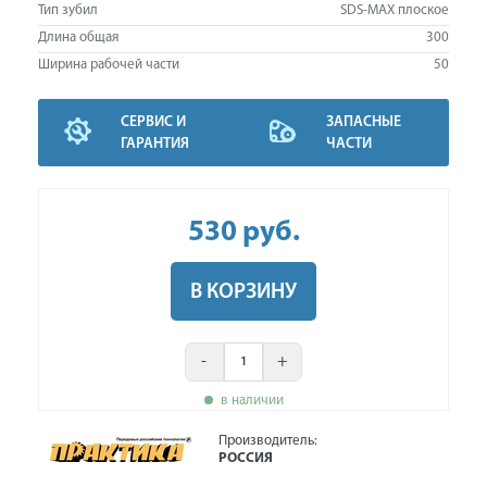
Тип зубил
SDS-MAX плоское
Длина общая
300
Ширина рабочей части
50
СЕРВИС И
ЗАПАСНЫЕ
ГАРАНТИЯ
ЧАСТИ
530
руб
.
В КОРЗИНУ
-
+
в наличии
Производитель:
РОССИЯ