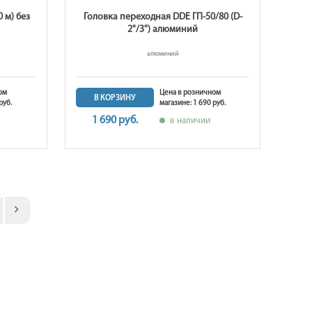
 м) без
Головка переходная DDE ГП-50/80 (D-
2"/3") алюминий
алюминий
ом
Цена в розничном
В КОРЗИНУ
руб.
магазине: 1 690 руб.
1 690 руб.
в наличии