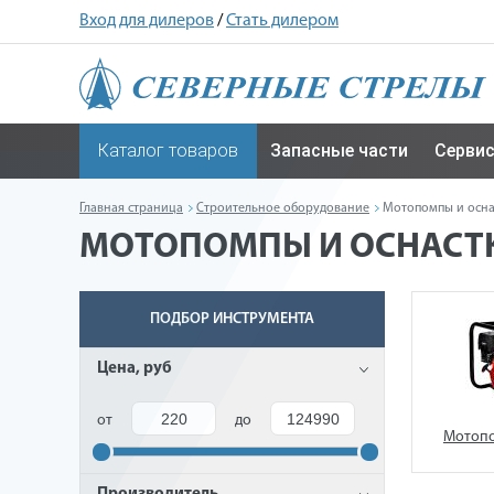
Вход для дилеров
/
Стать дилером
Каталог товаров
Запасные части
Серви
Главная страница
Строительное оборудование
Мотопомпы и осна
МОТОПОМПЫ И ОСНАСТ
ПОДБОР ИНСТРУМЕНТА
Цена, руб
от
до
Мотопо