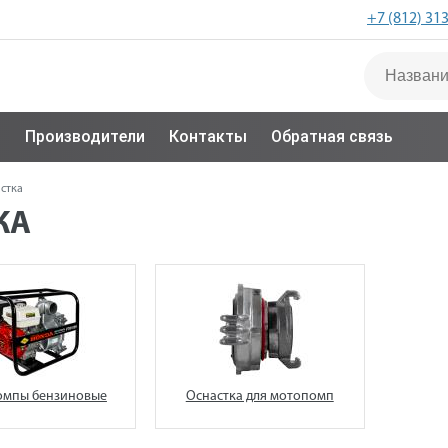
+7 (812) 31
с
Производители
Контакты
Обратная связь
стка
КА
мпы бензиновые
Оснастка для мотопомп