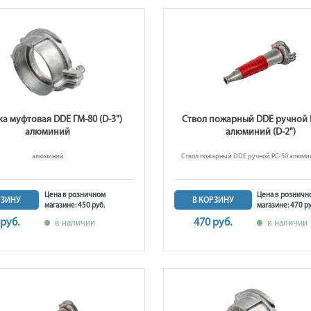
ка муфтовая DDE ГМ-80 (D-3")
Ствол пожарный DDE ручной 
алюминий
алюминий (D-2")
алюминий
Ствол пожарный DDE ручной РС-50 алюмин
Цена в розничном
Цена в розничн
РЗИНУ
В КОРЗИНУ
магазине: 450 руб.
магазине: 470 ру
 руб.
470 руб.
в наличии
в наличии