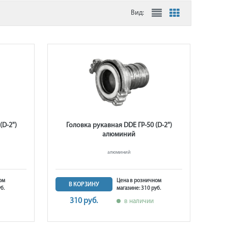
Вид:
(D-2")
Головка рукавная DDE ГР-50 (D-2")
алюминий
алюминий
ом
Цена в розничном
В КОРЗИНУ
б.
магазине: 310 руб.
310 руб.
в наличии