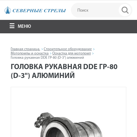
МЕНЮ
Главная страница.
Строительное оборудование
Мотопомпы и оснастка
Оснастка для мотопомп
Головка рукавная DDE ГР-80 (D-3") алюминий
ГОЛОВКА РУКАВНАЯ DDE ГР-80
(D-3") АЛЮМИНИЙ