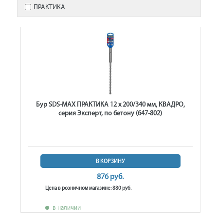
ПРАКТИКА
Бур SDS-MAX ПРАКТИКА 12 х 200/340 мм, КВАДРО,
серия Эксперт, по бетону (647-802)
В КОРЗИНУ
876 руб.
Цена в розничном магазине: 880 руб.
в наличии