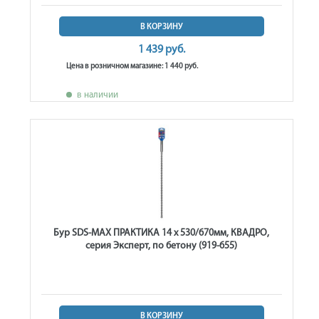
В КОРЗИНУ
1 439 руб.
Цена в розничном магазине: 1 440 руб.
в наличии
Бур SDS-MAX ПРАКТИКА 14 х 530/670мм, КВАДРО,
серия Эксперт, по бетону (919-655)
В КОРЗИНУ