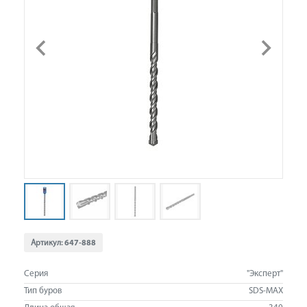
Артикул:
647-888
Серия
"Эксперт"
Тип буров
SDS-MAX