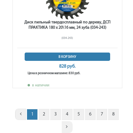
Диск пильный твердосплавный по дереву, ДСП
ПРАКТИКА 180 х 20\16 мм, 24 зуба (034-243)
(034-243)
В КОРЗИНУ
828 руб.
Цена в розничном магазине: 830 руб.
в наличии
1
2
3
4
5
6
7
8