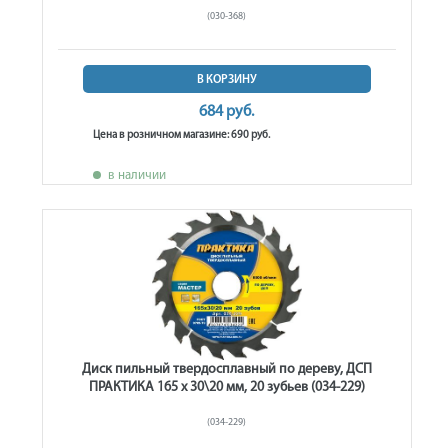
(030-368)
В КОРЗИНУ
684 руб.
Цена в розничном магазине: 690 руб.
в наличии
Диск пильный твердосплавный по дереву, ДСП
ПРАКТИКА 165 х 30\20 мм, 20 зубьев (034-229)
(034-229)