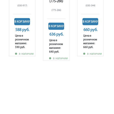
(775-266)
(030-917)
(030-344)
(775-266)
В КОРЗИНУ
В КОРЗИНУ
В КОРЗИНУ
588 руб.
660 руб.
636 руб.
Цена в
Цена в
розничном
розничном
Цена в
магазине:
магазине:
розничном
590 руб.
660 руб.
магазине:
640 руб.
в наличии
в наличии
в наличии