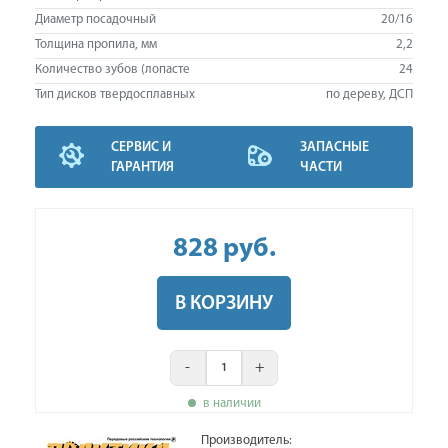
Диаметр посадочный
20/16
Толщина пропила, мм
2,2
Количество зубов (лопасте
24
Тип дисков твердосплавных
по дереву, ДСП
СЕРВИС И
ЗАПАСНЫЕ
ГАРАНТИЯ
ЧАСТИ
828
руб
.
В КОРЗИНУ
-
+
в наличии
Производитель: