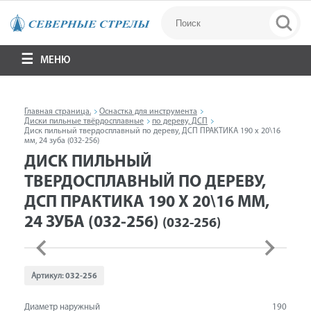
МЕНЮ
Главная страница.
Оснастка для инструмента
Диски пильные твёрдосплавные
по дереву, ДСП
Диск пильный твердосплавный по дереву, ДСП ПРАКТИКА 190 х 20\16
мм, 24 зуба (032-256)
ДИСК ПИЛЬНЫЙ
ТВЕРДОСПЛАВНЫЙ ПО ДЕРЕВУ,
ДСП ПРАКТИКА 190 Х 20\16 ММ,
24 ЗУБА (032-256)
(032-256)
Артикул:
032-256
Диаметр наружный
190