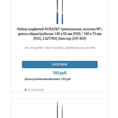
Набор надфилей КОБАЛЬТ трехгранных, насечка №1,
длина общая/рабочая 140 х 65 мм (Р30) / 160 х 75 мм
(Р25), 2 ШТУКИ, блистер (247-859)
140 х 65 мм (Р30) / 160 х 75 мм (Р25), 2 ШТУКИ, блистер (247-859)
В КОРЗИНУ
160 руб.
Цена в розничном магазине: 160 руб.
в наличии