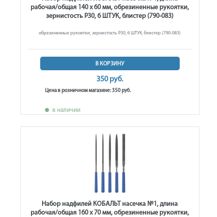
рабочая/общая 140 х 60 мм, обрезиненные рукоятки,
зернистость Р30, 6 ШТУК, блистер (790-083)
обрезиненные рукоятки, зернистость Р30, 6 ШТУК, блистер (790-083)
В КОРЗИНУ
350 руб.
Цена в розничном магазине: 350 руб.
в наличии
Набор надфилей КОБАЛЬТ насечка №1, длина
рабочая/общая 160 х 70 мм, обрезиненные рукоятки,