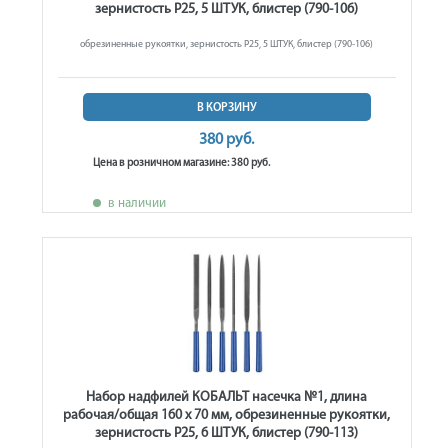
зернистость Р25, 5 ШТУК, блистер (790-106)
обрезиненные рукоятки, зернистость Р25, 5 ШТУК, блистер (790-106)
В КОРЗИНУ
380 руб.
Цена в розничном магазине: 380 руб.
в наличии
Набор надфилей КОБАЛЬТ насечка №1, длина
рабочая/общая 160 х 70 мм, обрезиненные рукоятки,
зернистость Р25, 6 ШТУК, блистер (790-113)