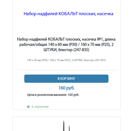
Набор надфилей КОБАЛЬТ плоских, насечка №1, длина
рабочая/общая 140 х 60 мм (Р30) / 160 х 70 мм (Р25), 2
ШТУКИ, блистер (247-835)
140 х 60 мм (Р30) / 160 х 70 мм (Р25), 2 ШТУКИ, блистер (247-835)
В КОРЗИНУ
160 руб.
Цена в розничном магазине: 160 руб.
в наличии