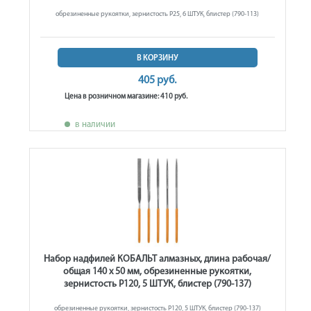
обрезиненные рукоятки, зернистость Р25, 6 ШТУК, блистер (790-113)
В КОРЗИНУ
405 руб.
Цена в розничном магазине: 410 руб.
в наличии
Набор надфилей КОБАЛЬТ алмазных, длина рабочая/
общая 140 х 50 мм, обрезиненные рукоятки,
зернистость Р120, 5 ШТУК, блистер (790-137)
обрезиненные рукоятки, зернистость Р120, 5 ШТУК, блистер (790-137)