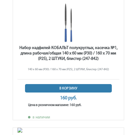
Набор надфилей КОБАЛЬТ полукруглых, насечка №1,
длина рабочая/общая 140 х 60 мм (Р30) / 160 х 70 мм
(Р25), 2 ШТУКИ, блистер (247-842)
140 х 60 мм (Р30) / 160 х 70 мм (Р25), 2 ШТУКИ, блистер (247-842)
В КОРЗИНУ
160 руб.
Цена в розничном магазине: 160 руб.
в наличии