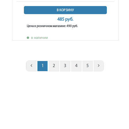
В КОРЗИНУ
485 руб.
Цена в розничном магазине: 490 руб.
в наличии
1
2
3
4
5