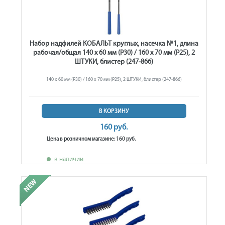
Набор надфилей КОБАЛЬТ круглых, насечка №1, длина
рабочая/общая 140 х 60 мм (Р30) / 160 х 70 мм (Р25), 2
ШТУКИ, блистер (247-866)
140 х 60 мм (Р30) / 160 х 70 мм (Р25), 2 ШТУКИ, блистер (247-866)
В КОРЗИНУ
160 руб.
Цена в розничном магазине: 160 руб.
в наличии