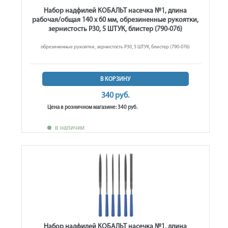
Набор надфилей КОБАЛЬТ насечка №1, длина
рабочая/общая 140 х 60 мм, обрезиненные рукоятки,
зернистость Р30, 5 ШТУК, блистер (790-076)
обрезиненные рукоятки, зернистость Р30, 5 ШТУК, блистер (790-076)
В КОРЗИНУ
340 руб.
Цена в розничном магазине: 340 руб.
в наличии
Набор надфилей КОБАЛЬТ насечка №1, длина