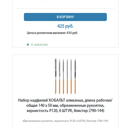
В КОРЗИНУ
425 руб.
Цена в розничном магазине: 430 руб.
в наличии
Набор надфилей КОБАЛЬТ алмазных, длина рабочая/
общая 140 х 50 мм, обрезиненные рукоятки,
зернистость Р120, 6 ШТУК, блистер (790-144)
обрезиненные рукоятки, зернистость Р120, 6 ШТУК, блистер (790-144)