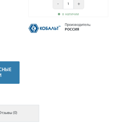
-
+
в наличии
Производитель:
РОССИЯ
СНЫЕ
И
Отзывы (0)