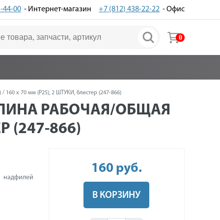
3-44-00
- Интернет-магазин
+7 (812) 438-22-22
- Офис
0
160 х 70 мм (Р25), 2 ШТУКИ, блистер (247-866)
ДЛИНА РАБОЧАЯ/ОБЩАЯ
Р (247-866)
160
руб
.
надфилей
В КОРЗИНУ