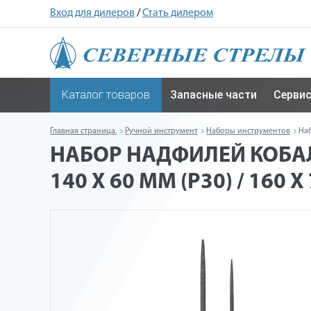
Вход для дилеров
/
Стать дилером
Каталог товаров
Запасные части
Серви
Главная страница.
Ручной инструмент
Наборы инструментов
Наб
НАБОР НАДФИЛЕЙ КОБАЛ
140 Х 60 ММ (Р30) / 160 