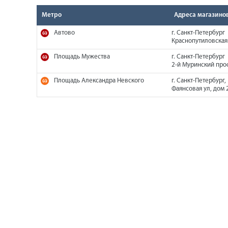
Метро
Адреса магазино
Автово
г. Санкт-Петербург
Краснопутиловская 
Площадь Мужества
г. Санкт-Петербург
2-й Муринский прос
Площадь Александра Невского
г. Санкт-Петербург,
Фаянсовая ул, дом 2