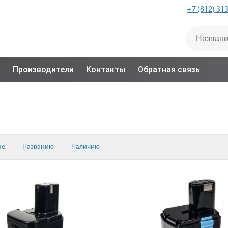
+7 (812) 31
с
Производители
Контакты
Обратная связь
не
Названию
Наличию