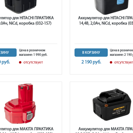
лятор для HITACHI ПРАКТИКА
Аккумулятор для HITACHI ПР
2.0Ач, NiCd, коробка (032-157)
14,4В, 2,0Ач, NiCd, коробка (0
Цена в розничном
Цена в розничн
РЗИНУ
В КОРЗИНУ
магазине: 1 990 руб.
магазине: 2 190 
0 руб.
2 190 руб.
отсутствует
отсутствуе
улятор для MAKITA ПРАКТИКА
Аккумулятор для MAKITA ПР