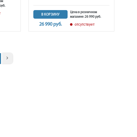
ом
руб.
Цена в розничном
т
В КОРЗИНУ
магазине: 26 990 руб.
26 990 руб.
отсутствует