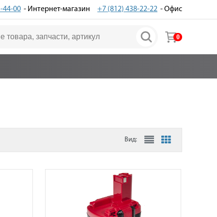
3-44-00
- Интернет-магазин
+7 (812) 438-22-22
- Офис
0
Вид: