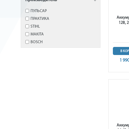
Производитель
ПУЛЬСАР
Аккуму
ПРАКТИКА
12В, 
STIHL
MAKITA
BOSCH
В КО
1 99
Аккум