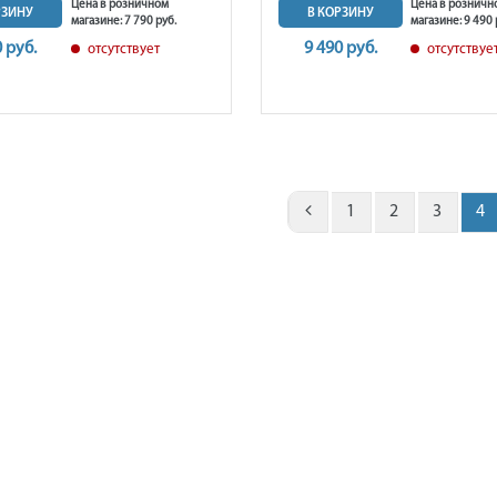
Цена в розничном
Цена в розничн
РЗИНУ
В КОРЗИНУ
магазине: 7 790 руб.
магазине: 9 490 
0 руб.
9 490 руб.
отсутствует
отсутствуе
1
2
3
4