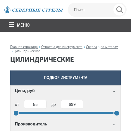
МЕНЮ
Главная страница
Оснастка для инструмента
Сверла
по металлу
цилиндрические
ЦИЛИНДРИЧЕСКИЕ
ПОДБОР ИНСТРУМЕНТА
Цена, руб
от
до
Производитель