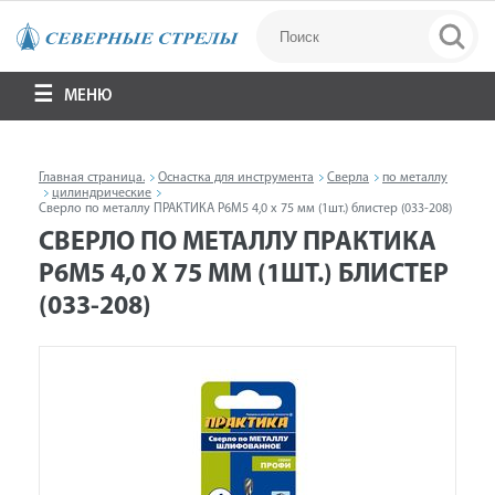
МЕНЮ
Главная страница.
Оснастка для инструмента
Сверла
по металлу
цилиндрические
Сверло по металлу ПРАКТИКА Р6М5 4,0 х 75 мм (1шт.) блистер (033-208)
СВЕРЛО ПО МЕТАЛЛУ ПРАКТИКА
Р6М5 4,0 Х 75 ММ (1ШТ.) БЛИСТЕР
(033-208)