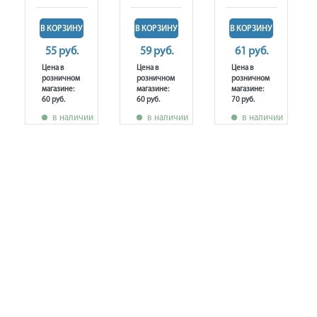
В КОРЗИНУ
В КОРЗИНУ
В КОРЗИНУ
55 руб.
59 руб.
61 руб.
Цена в
Цена в
Цена в
розничном
розничном
розничном
магазине:
магазине:
магазине:
60 руб.
60 руб.
70 руб.
в наличии
в наличии
в наличии