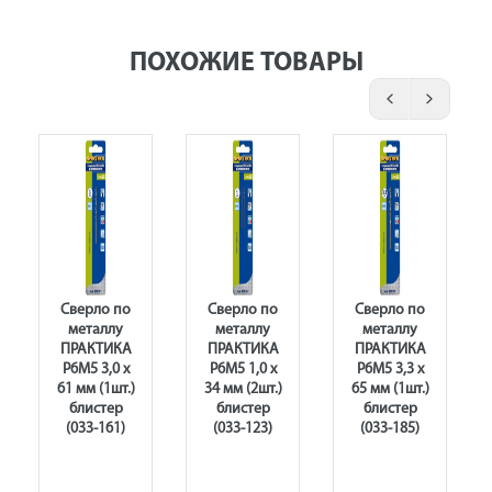
ПОХОЖИЕ ТОВАРЫ
Сверло по
Сверло по
Сверло по
металлу
металлу
металлу
ПРАКТИКА
ПРАКТИКА
ПРАКТИКА
Р6М5 3,0 х
Р6М5 1,0 х
Р6М5 3,3 х
61 мм (1шт.)
34 мм (2шт.)
65 мм (1шт.)
блистер
блистер
блистер
(033-161)
(033-123)
(033-185)