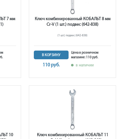
ЬТ 7 мм
Ключ комбинированный КОБАЛЬТ 8 мм
1)
Cr-V (1 шт.) подвес (642-838)
(1 шт.) подвес (642-838)
ом
Цена в розничном
В КОРЗИНУ
б.
магазине: 110 руб.
110 руб.
в наличии
ЛЬТ 10
Ключ комбинированный КОБАЛЬТ 11