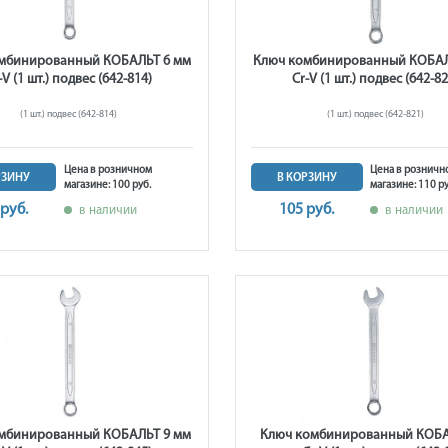
мбинированный КОБАЛЬТ 6 мм
Ключ комбинированный КОБАЛ
-V (1 шт.) подвес (642-814)
Cr-V (1 шт.) подвес (642-82
(1 шт.) подвес (642-814)
(1 шт.) подвес (642-821)
Цена в розничном
Цена в розничн
РЗИНУ
В КОРЗИНУ
магазине: 100 руб.
магазине: 110 ру
 руб.
105 руб.
в наличии
в наличии
мбинированный КОБАЛЬТ 9 мм
Ключ комбинированный КОБА