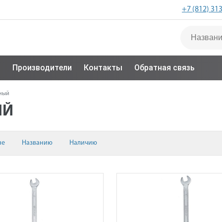
+7 (812) 31
с
Производители
Контакты
Обратная связь
ный
ЫЙ
не
Названию
Наличию