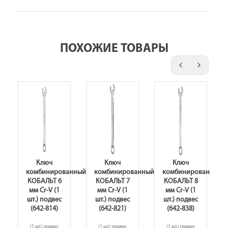
ПОХОЖИЕ ТОВАРЫ
Ключ
Ключ
Ключ
анный
комбинированный
комбинированный
комбинированный
КОБАЛЬТ 6
КОБАЛЬТ 7
КОБАЛЬТ 8
мм Cr-V (1
мм Cr-V (1
мм Cr-V (1
шт.) подвес
шт.) подвес
шт.) подвес
(642-814)
(642-821)
(642-838)
(1 шт.) подвес
(1 шт.) подвес
(1 шт.) подвес