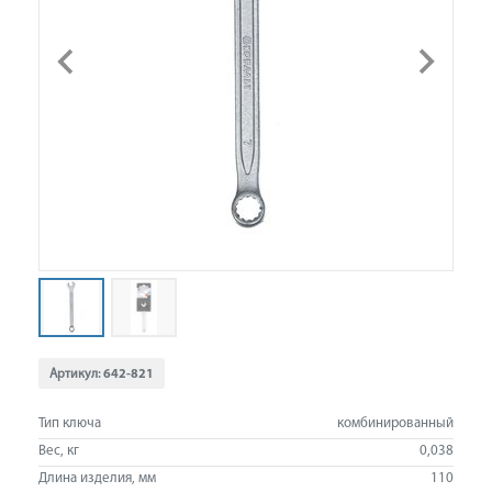
Артикул:
642-821
Тип ключа
комбинированный
Вес, кг
0,038
Длина изделия, мм
110