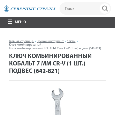
МЕНЮ
Главная страница.
Ручной инструмент
Ключи
Ключ комбинированый
Ключ комбинированный КОБАЛЬТ 7 мм Cr-V (1 шт.) подвес (642-821)
КЛЮЧ КОМБИНИРОВАННЫЙ
КОБАЛЬТ 7 ММ CR-V (1 ШТ.)
ПОДВЕС (642-821)