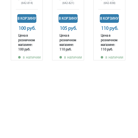
(642-814)
(642-821)
(642-838)
В КОРЗИНУ
В КОРЗИНУ
В КОРЗИНУ
100 руб.
105 руб.
110 руб.
Цена в
Цена в
Цена в
розничном
розничном
розничном
магазине:
магазине:
магазине:
100 руб.
110 руб.
110 руб.
в наличии
в наличии
в наличии