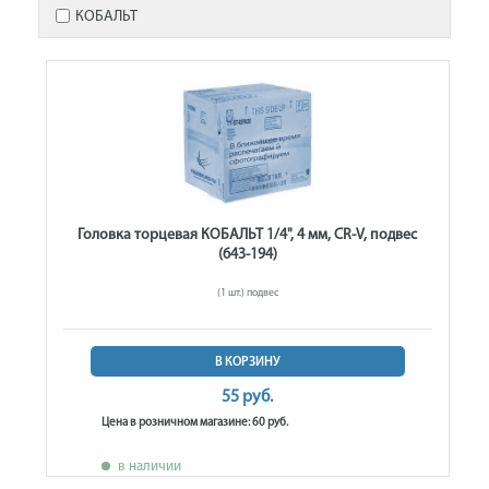
КОБАЛЬТ
Головка торцевая КОБАЛЬТ 1/4", 4 мм, CR-V, подвес
(643-194)
(1 шт.) подвес
В КОРЗИНУ
55 руб.
Цена в розничном магазине: 60 руб.
в наличии