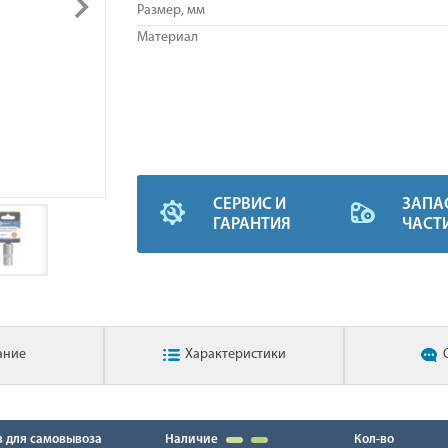
Размер, мм
Материал
СЕРВИС И
ЗАПА
ГАРАНТИЯ
ЧАСТ
ание
Характеристики
в для самовывоза
Наличие
Кол-во