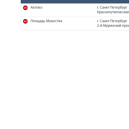
Автово
г. Санкт-Петербург
Краснопутиловская 
Площадь Мужества
г. Санкт-Петербург
2-й Муринский прос