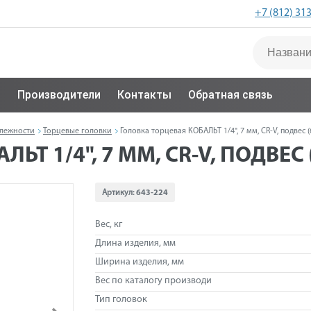
+7 (812) 31
с
Производители
Контакты
Обратная связь
длежности
Торцевые головки
Головка торцевая КОБАЛЬТ 1/4", 7 мм, CR-V, подвес (
Т 1/4", 7 ММ, CR-V, ПОДВЕС 
Артикул:
643-224
Вес, кг
Длина изделия, мм
Ширина изделия, мм
Вес по каталогу производи
Тип головок