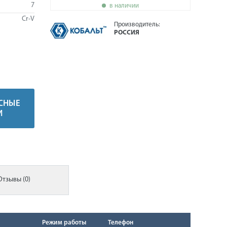
7
в наличии
Cr-V
Производитель:
РОССИЯ
СНЫЕ
И
Отзывы (0)
Режим работы
Телефон