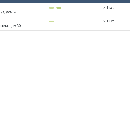
> 1 шт.
ул, дом 26
> 1 шт.
пект, дом 30