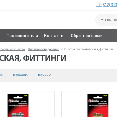
+7 (812) 31
с
Производители
Контакты
Обратная связь
ссоры и оснастка
Пневмооборудование
Оснастка пневматическая, фиттинги
СКАЯ, ФИТТИНГИ
не
Названию
Наличию