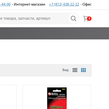
3-44-00
- Интернет-магазин
+7 (812) 438-22-22
- Офис
0
Вид: