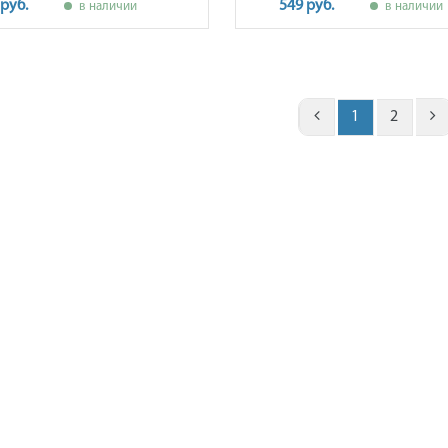
 руб.
549 руб.
в наличии
в наличии
1
2