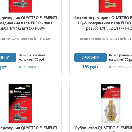
переходник QUATTRO ELEMENTI
Фитинг-переходник QUATTRO E
соединение папа EURO - папа
UQ-3, соединение папа EURO 
зьба 1/4 " (2 шт) (771-084)
резьба 1/4 ", ( 2 шт (771-12
ние папа EURO - папа резьба 1/4 " (2 шт)
соединение папа EURO - мама резьба 1/4 ", 
Цена в розничном
Цена в розничн
РЗИНУ
В КОРЗИНУ
магазине: 170 руб.
магазине: 170 ру
 руб.
169 руб.
в наличии
в наличии
переходник QUATTRO ELEMENTI
Лубрикатор QUATTRO ELEMENTI