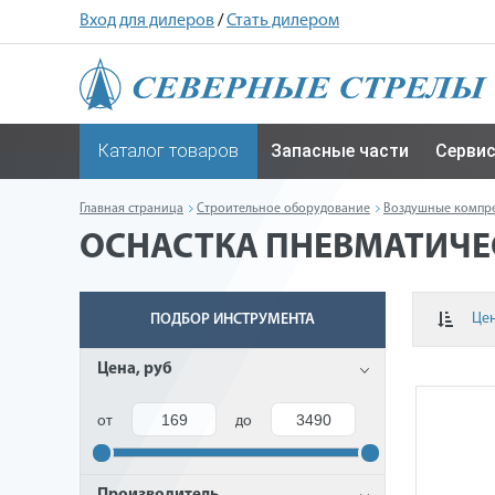
Вход для дилеров
/
Стать дилером
Каталог товаров
Запасные части
Серви
Главная страница
Строительное оборудование
Воздушные компре
ОСНАСТКА ПНЕВМАТИЧЕ
Це
ПОДБОР ИНСТРУМЕНТА
Цена, руб
от
до