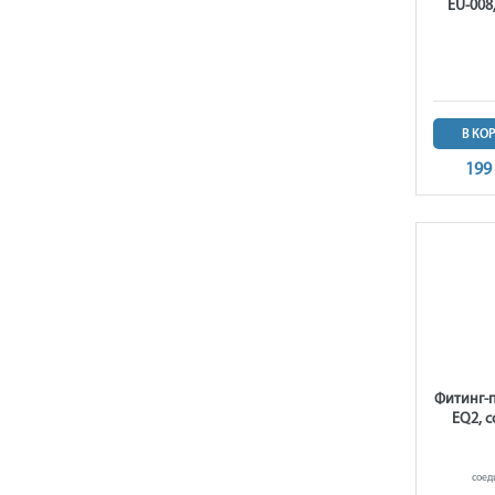
EU-008
В КО
199
Фитинг-
EQ2, 
соед