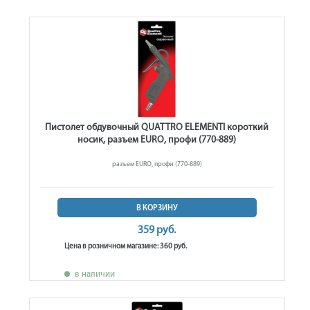
Пистолет обдувочный QUATTRO ELEMENTI короткий
носик, разъем EURO, профи (770-889)
разъем EURO, профи (770-889)
В КОРЗИНУ
359 руб.
Цена в розничном магазине: 360 руб.
в наличии