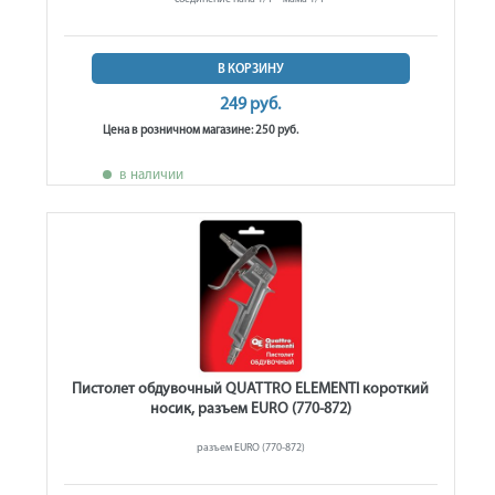
В КОРЗИНУ
249 руб.
Цена в розничном магазине: 250 руб.
в наличии
Пистолет обдувочный QUATTRO ELEMENTI короткий
носик, разъем EURO (770-872)
разъем EURO (770-872)