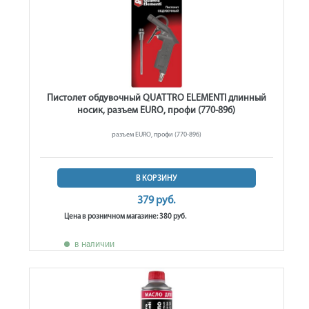
Пистолет обдувочный QUATTRO ELEMENTI длинный
носик, разъем EURO, профи (770-896)
разъем EURO, профи (770-896)
В КОРЗИНУ
379 руб.
Цена в розничном магазине: 380 руб.
в наличии