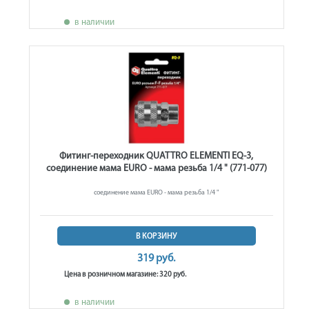
в наличии
Фитинг-переходник QUATTRO ELEMENTI EQ-3,
соединение мама EURO - мама резьба 1/4 " (771-077)
соединение мама EURO - мама резьба 1/4 "
В КОРЗИНУ
319 руб.
Цена в розничном магазине: 320 руб.
в наличии