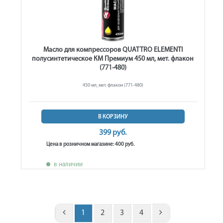
Масло для компрессоров QUATTRO ELEMENTI
полусинтетическое КМ Премиум 450 мл, мет. флакон
(771-480)
450 мл, мет. флакон (771-480)
В КОРЗИНУ
399 руб.
Цена в розничном магазине: 400 руб.
в наличии
1
2
3
4