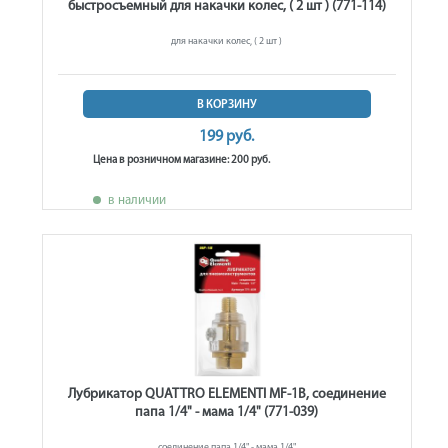
быстросъемный для накачки колес, ( 2 шт ) (771-114)
для накачки колес, ( 2 шт )
В КОРЗИНУ
199 руб.
Цена в розничном магазине: 200 руб.
в наличии
Лубрикатор QUATTRO ELEMENTI MF-1B, соединение
папа 1/4" - мама 1/4" (771-039)
соединение папа 1/4" - мама 1/4"