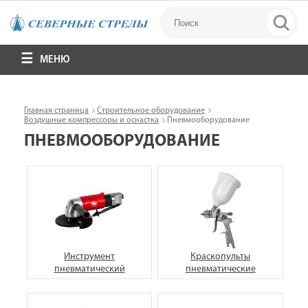
МЕНЮ
Главная страница
Строительное оборудование
Воздушные компрессоры и оснастка
Пневмооборудование
ПНЕВМООБОРУДОВАНИЕ
Инструмент
Краскопульты
пневматический
пневматические