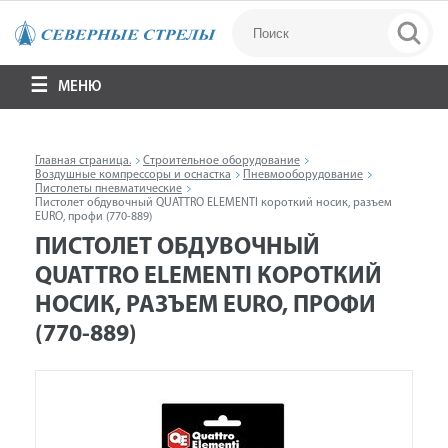
МЕНЮ
Главная страница.
Строительное оборудование
Воздушные компрессоры и оснастка
Пневмооборудование
Пистолеты пневматические
Пистолет обдувочный QUATTRO ELEMENTI короткий носик, разъем
EURO, профи (770-889)
ПИСТОЛЕТ ОБДУВОЧНЫЙ
QUATTRO ELEMENTI КОРОТКИЙ
НОСИК, РАЗЪЕМ EURO, ПРОФИ
(770-889)