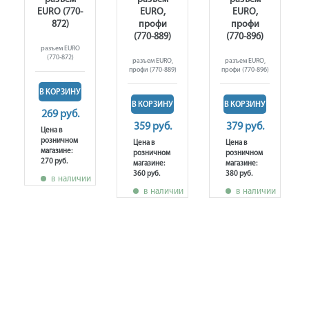
EURO (770-
EURO,
EURO,
872)
профи
профи
(770-889)
(770-896)
разъем EURO
(770-872)
разъем EURO,
разъем EURO,
профи (770-889)
профи (770-896)
В КОРЗИНУ
В КОРЗИНУ
В КОРЗИНУ
269 руб.
359 руб.
379 руб.
Цена в
розничном
Цена в
Цена в
магазине:
розничном
розничном
270 руб.
магазине:
магазине:
360 руб.
380 руб.
в наличии
в наличии
в наличии