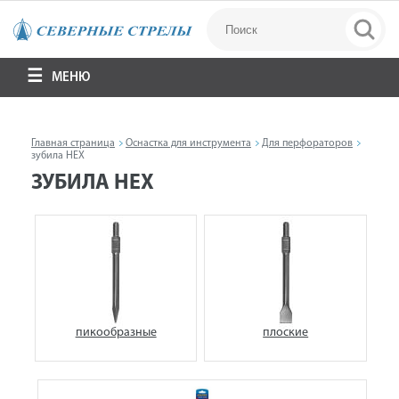
МЕНЮ
Главная страница
Оснастка для инструмента
Для перфораторов
зубила HEX
ЗУБИЛА HEX
пикообразные
плоские