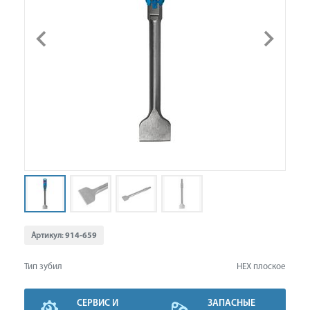
Артикул:
914-659
Тип зубил
HEX плоское
СЕРВИС И
ЗАПАСНЫЕ