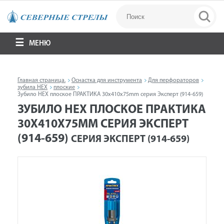
МЕНЮ
Главная страница.
Оснастка для инструмента
Для перфораторов
зубила HEX
плоские
Зубило HEX плоское ПРАКТИКА 30x410x75mm серия Эксперт (914-659)
ЗУБИЛО HEX ПЛОСКОЕ ПРАКТИКА
30X410X75MM СЕРИЯ ЭКСПЕРТ
(914-659)
СЕРИЯ ЭКСПЕРТ (914-659)