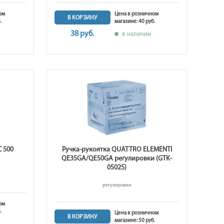
ом
Цена в розничном
В КОРЗИНУ
.
магазине: 40 руб.
38 руб.
в наличии
 500
Ручка-рукоятка QUATTRO ELEMENTI
QE35GA/QE50GA регулировки (GTK-
05025)
регулировки
ом
.
Цена в розничном
В КОРЗИНУ
магазине: 50 руб.