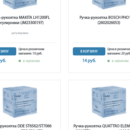
а-рукоятка MAKITA LH1200FL
Ручка-рукоятка BOSCH PHO
егулировки (JM23300197)
(2602026053)
регулировки
Цена в розничном
Цена в розничн
РЗИНУ
В КОРЗИНУ
магазине: 10 руб.
магазине: 20 руб
руб.
14 руб.
в наличии
в наличии
-рукоятка DDE ST6562/ST7066
Ручка-рукоятка QUATTRO ELEM