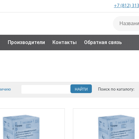
+7 (812) 31
с
Производители
Контакты
Обратная связь
личию
НАЙТИ
Поиск по каталогу: