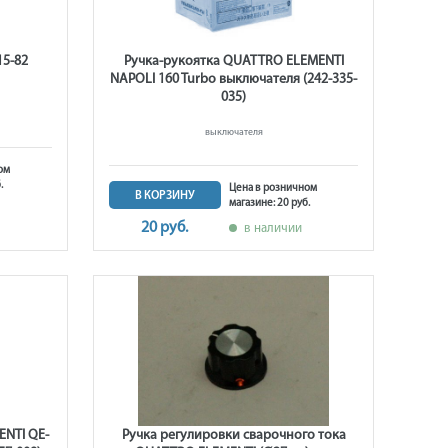
15-82
Ручка-рукоятка QUATTRO ELEMENTI
NAPOLI 160 Turbo выключателя (242-335-
035)
выключателя
ом
.
Цена в розничном
В КОРЗИНУ
магазине: 20 руб.
20 руб.
в наличии
ENTI QE-
Ручка регулировки сварочного тока