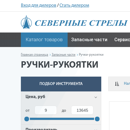
Вход для дилеров
/
Стать дилером
Каталог товаров
Запасные части
Серви
Главная страница
Запасные части
Ручки-рукоятки
РУЧКИ-РУКОЯТКИ
На
ПОДБОР ИНСТРУМЕНТА
Цена, руб
от
до