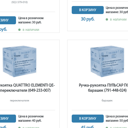
(922-579-010)
Цена в розничн
В КОРЗИНУ
магазине: 30 руб
Цена в розничном
30 руб.
в наличии
РЗИНУ
магазине: 30 руб.
руб.
в наличии
укоятка QUATTRO ELEMENTI QE-
Ручка-рукоятка ПУЛЬСАР ПС
 переключателя (649-233-007)
барашек (791-448-024)
переключателя
барашек
Цена в розничном
Цена в розничн
РЗИНУ
В КОРЗИНУ
магазине: 40 руб.
магазине: 50 руб