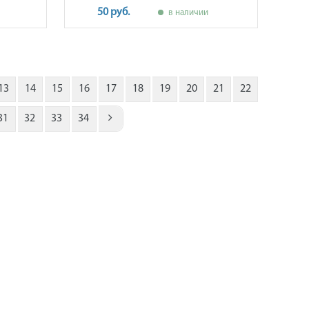
50 руб.
в наличии
13
14
15
16
17
18
19
20
21
22
31
32
33
34