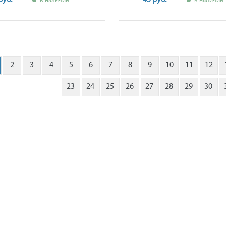
руб.
45 руб.
в наличии
в наличии
2
3
4
5
6
7
8
9
10
11
12
23
24
25
26
27
28
29
30