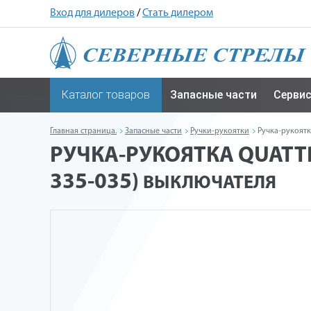
Вход для дилеров
/
Стать дилером
Каталог товаров
Запасные части
Серви
Главная страница.
Запасные части
Ручки-рукоятки
Ручка-рукоятк
РУЧКА-РУКОЯТКА QUATTR
335-035)
ВЫКЛЮЧАТЕЛЯ