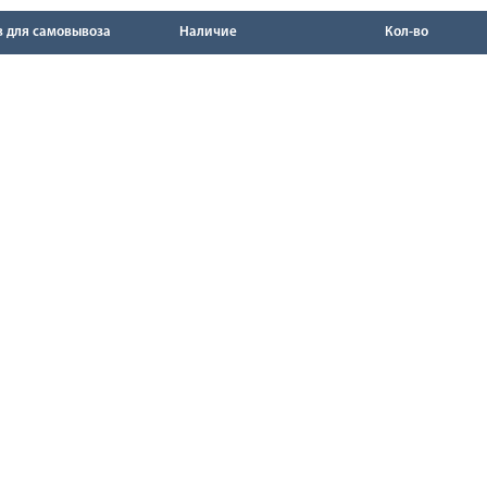
в для самовывоза
Наличие
Кол-во