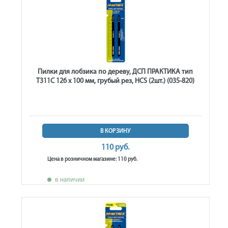
Пилки для лобзика по дереву, ДСП ПРАКТИКА тип
T311C 126 х 100 мм, грубый рез, HCS (2шт.) (035-820)
В КОРЗИНУ
110 руб.
Цена в розничном магазине: 110 руб.
в наличии