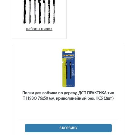
наборы пилок
Пилки для лобзика по дереву, ДСП ПРАКТИКА тип
T119BO 76х50 мм, криволинейный рез, HCS (2шт.)
В КОРЗИНУ