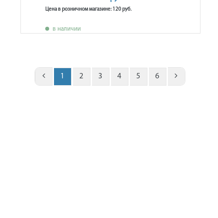
Цена в розничном магазине: 120 руб.
в наличии
1
2
3
4
5
6