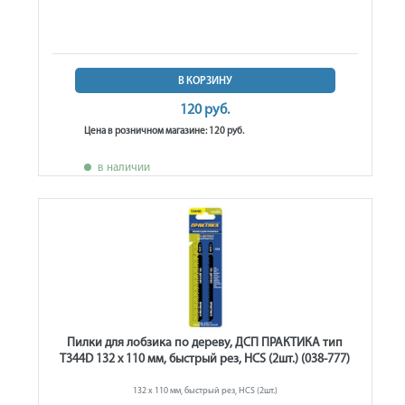
В КОРЗИНУ
120 руб.
Цена в розничном магазине: 120 руб.
в наличии
Пилки для лобзика по дереву, ДСП ПРАКТИКА тип
T344D 132 х 110 мм, быстрый рез, HCS (2шт.) (038-777)
132 х 110 мм, быстрый рез, HCS (2шт.)