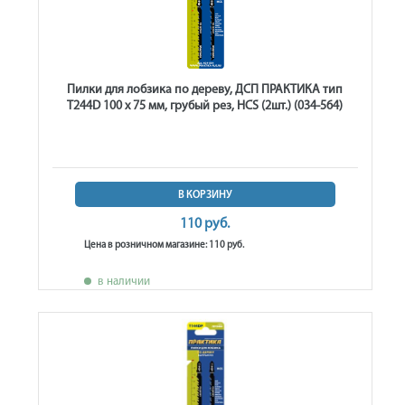
Пилки для лобзика по дереву, ДСП ПРАКТИКА тип
T244D 100 х 75 мм, грубый рез, HCS (2шт.) (034-564)
В КОРЗИНУ
110 руб.
Цена в розничном магазине: 110 руб.
в наличии