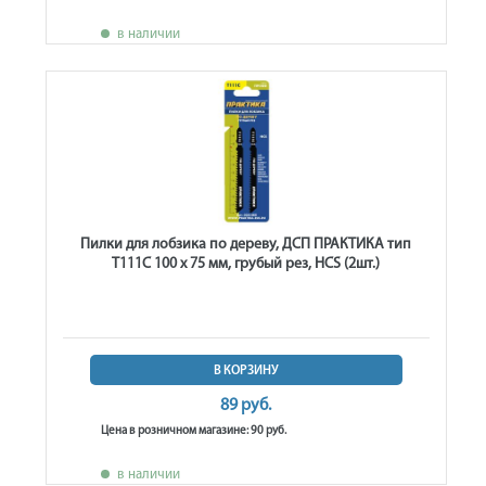
в наличии
Пилки для лобзика по дереву, ДСП ПРАКТИКА тип
T111C 100 х 75 мм, грубый рез, HCS (2шт.)
В КОРЗИНУ
89 руб.
Цена в розничном магазине: 90 руб.
в наличии