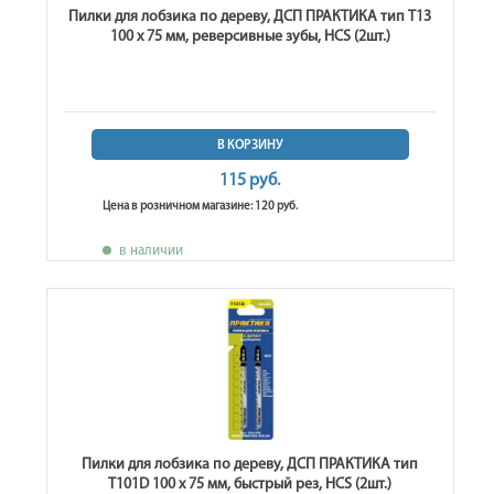
Пилки для лобзика по дереву, ДСП ПРАКТИКА тип T13
100 х 75 мм, реверсивные зубы, HCS (2шт.)
В КОРЗИНУ
115 руб.
Цена в розничном магазине: 120 руб.
в наличии
Пилки для лобзика по дереву, ДСП ПРАКТИКА тип
T101D 100 х 75 мм, быстрый рез, HCS (2шт.)