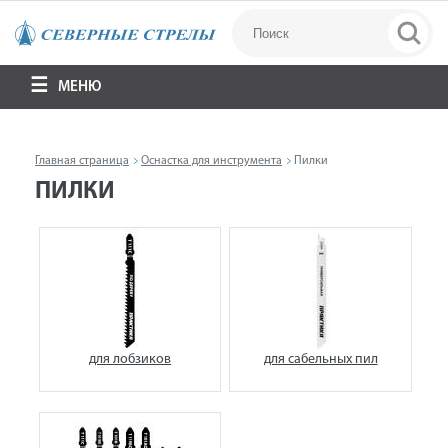
МЕНЮ
Главная страница
Оснастка для инструмента
Пилки
ПИЛКИ
для лобзиков
для сабельных пил