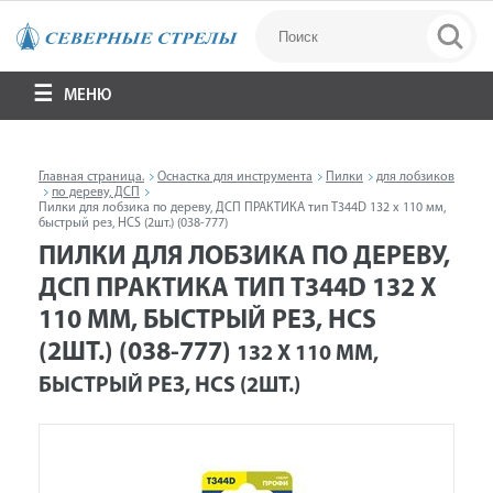
МЕНЮ
Главная страница.
Оснастка для инструмента
Пилки
для лобзиков
по дереву, ДСП
Пилки для лобзика по дереву, ДСП ПРАКТИКА тип T344D 132 х 110 мм,
быстрый рез, HCS (2шт.) (038-777)
ПИЛКИ ДЛЯ ЛОБЗИКА ПО ДЕРЕВУ,
ДСП ПРАКТИКА ТИП T344D 132 Х
110 ММ, БЫСТРЫЙ РЕЗ, HCS
(2ШТ.) (038-777)
132 Х 110 ММ,
БЫСТРЫЙ РЕЗ, HCS (2ШТ.)