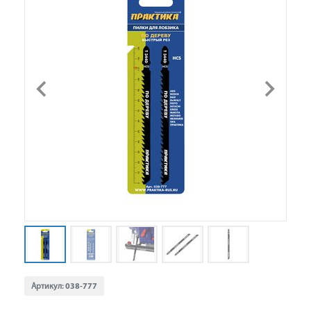
Артикул:
038-777