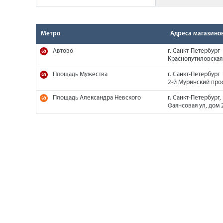
Метро
Адреса магазино
Автово
г. Санкт-Петербург
Краснопутиловская 
Площадь Мужества
г. Санкт-Петербург
2-й Муринский прос
Площадь Александра Невского
г. Санкт-Петербург,
Фаянсовая ул, дом 2