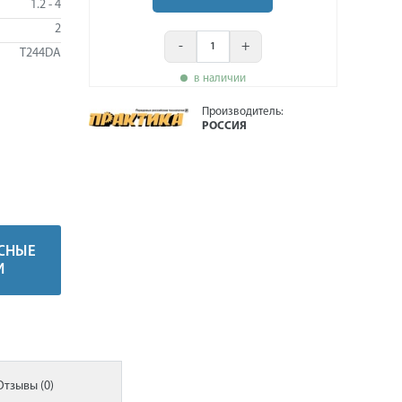
1.2 - 4
2
-
+
T244DA
в наличии
Производитель:
РОССИЯ
СНЫЕ
И
Отзывы (0)