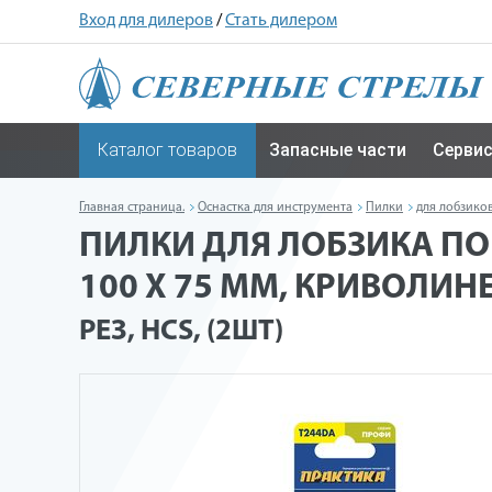
Вход для дилеров
/
Стать дилером
Каталог товаров
Запасные части
Серви
Главная страница.
Оснастка для инструмента
Пилки
для лобзико
ПИЛКИ ДЛЯ ЛОБЗИКА ПО
100 X 75 ММ, КРИВОЛИНЕ
РЕЗ, HCS, (2ШТ)