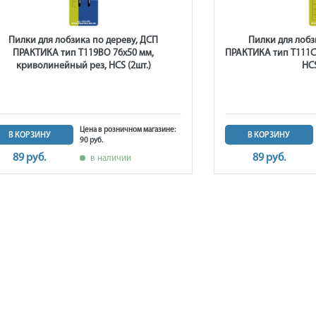
Пилки для лобзика по дереву, ДСП
Пилки для лобз
ПРАКТИКА тип T119BO 76х50 мм,
ПРАКТИКА тип T111C 
криволинейный рез, HCS (2шт.)
HCS
Цена в розничном магазине:
В КОРЗИНУ
В КОРЗИНУ
90 руб.
89 руб.
89 руб.
в наличии