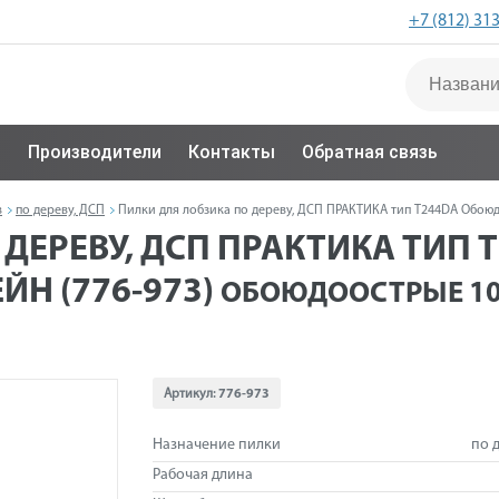
+7 (812) 31
с
Производители
Контакты
Обратная связь
в
по дереву, ДСП
Пилки для лобзика по дереву, ДСП ПРАКТИКА тип T244DA Обоюдо
 ДЕРЕВУ, ДСП ПРАКТИКА ТИП
ЙН (776-973)
ОБОЮДООСТРЫЕ 10
Артикул:
776-973
Назначение пилки
по 
Рабочая длина