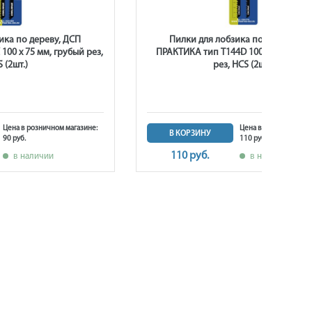
ика по дереву, ДСП
Пилки для лобзика по дереву, Д
100 х 75 мм, грубый рез,
ПРАКТИКА тип T144D 100 х 75 мм, г
 (2шт.)
рез, HCS (2шт.)
Цена в розничном магазине:
Цена в розничном ма
В КОРЗИНУ
90 руб.
110 руб.
110 руб.
в наличии
в наличии