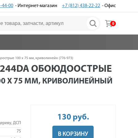
3-44-00
- Интернет-магазин
+7 (812) 438-22-22
- Офис
0
острые 100 x 75 мм, криволинейн (776-973)
 T244DA ОБОЮДООСТРЫЕ
0 X 75 ММ, КРИВОЛИНЕЙНЫЙ
130
руб
.
дереву, ДСП
75
В КОРЗИНУ