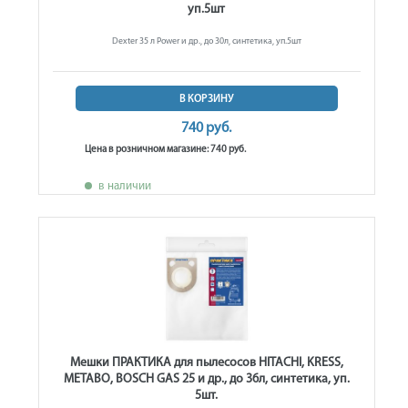
уп.5шт
Dexter 35 л Power и др., до 30л, синтетика, уп.5шт
В КОРЗИНУ
740 руб.
Цена в розничном магазине: 740 руб.
в наличии
Мешки ПРАКТИКА для пылесосов HITACHI, KRESS,
METABO, BOSCH GAS 25 и др., до 36л, синтетика, уп.
5шт.