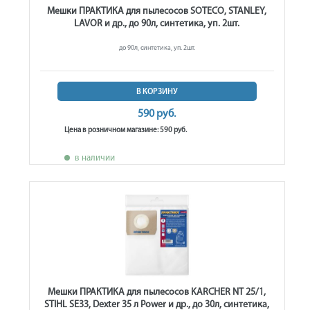
Мешки ПРАКТИКА для пылесосов SOTECO, STANLEY,
LAVOR и др., до 90л, синтетика, уп. 2шт.
до 90л, синтетика, уп. 2шт.
В КОРЗИНУ
590 руб.
Цена в розничном магазине: 590 руб.
в наличии
Мешки ПРАКТИКА для пылесосов KARCHER NT 25/1,
STIHL SE33, Dexter 35 л Power и др., до 30л, синтетика,