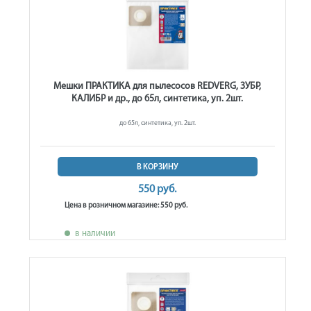
Мешки ПРАКТИКА для пылесосов REDVERG, ЗУБР,
КАЛИБР и др., до 65л, синтетика, уп. 2шт.
до 65л, синтетика, уп. 2шт.
В КОРЗИНУ
550 руб.
Цена в розничном магазине: 550 руб.
в наличии