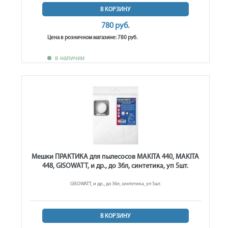
В КОРЗИНУ
780 руб.
Цена в розничном магазине: 780 руб.
в наличии
Мешки ПРАКТИКА для пылесосов MAKITA 440, MAKITA
448, GISOWATT, и др., до 36л, синтетика, уп 5шт.
GISOWATT, и др., до 36л, синтетика, уп 5шт.
В КОРЗИНУ