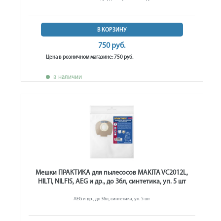
В КОРЗИНУ
750 руб.
Цена в розничном магазине: 750 руб.
в наличии
Мешки ПРАКТИКА для пылесосов MAKITA VC2012L,
HILTI, NILFIS, AEG и др., до 36л, синтетика, уп. 5 шт
AEG и др., до 36л, синтетика, уп. 5 шт