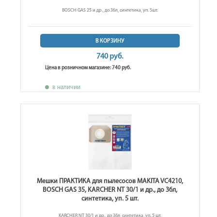
BOSCH GAS 25 и др., до 36л, синтетика, уп. 5шт.
В КОРЗИНУ
740 руб.
Цена в розничном магазине: 740 руб.
в наличии
Мешки ПРАКТИКА для пылесосов MAKITA VC4210,
BOSCH GAS 35, KARCHER NT 30/1 и др., до 36л,
синтетика, уп. 5 шт.
KARCHER NT 30/1 и др., до 36л, синтетика, уп. 5 шт.