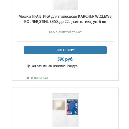
Мешки ПРАКТИКА для пылесосов KARCHER WD3,MV3,
KOLNER,STIHL SE60, до 22 л, синтетика, уп. 5 шт
до 22 л, синтетика, уп. 5 шт
В КОРЗИНУ
590 руб.
Цена в розничном магазине: 590 руб.
в наличии