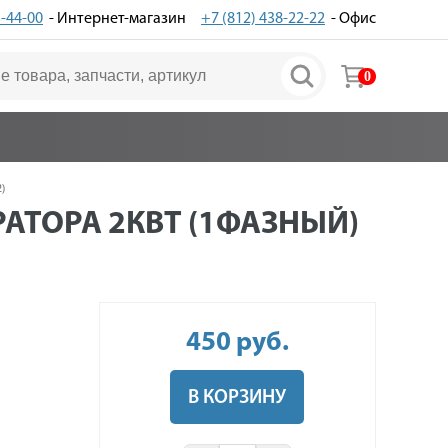
3-44-00
- Интернет-магазин
+7 (812) 438-22-22
- Офис
0
)
РАТОРА 2КВТ (1ФАЗНЫЙ)
450
руб
.
В КОРЗИНУ