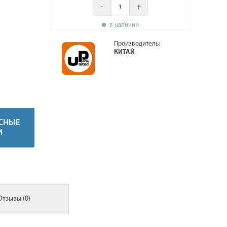
-
+
в наличии
Производитель:
КИТАЙ
СНЫЕ
И
Отзывы (0)