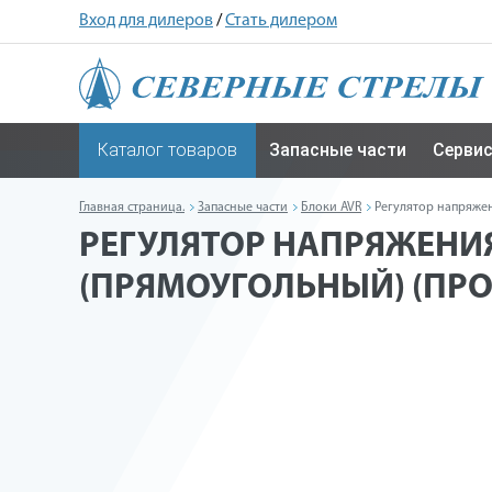
Вход для дилеров
/
Стать дилером
Каталог товаров
Запасные части
Серви
Главная страница.
Запасные части
Блоки AVR
Регулятор напряжен
РЕГУЛЯТОР НАПРЯЖЕНИЯ 
(ПРЯМОУГОЛЬНЫЙ) (ПРО