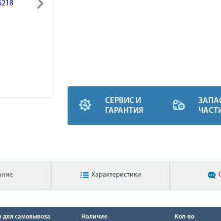
СЕРВИС И
ЗАПА
ГАРАНТИЯ
ЧАСТ
ание
Характеристики
в для самовывоза
Наличие
Кол-во