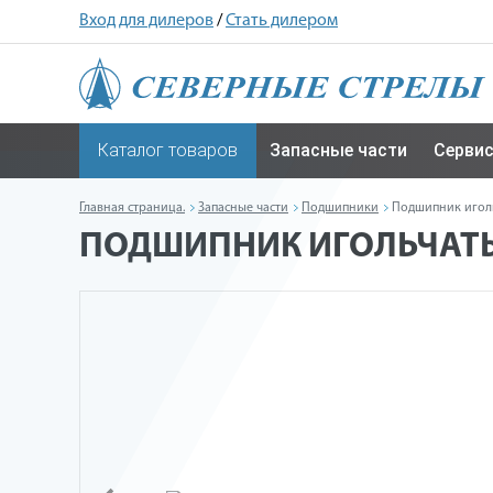
Вход для дилеров
/
Стать дилером
Каталог товаров
Запасные части
Серви
Главная страница.
Запасные части
Подшипники
Подшипник игол
ПОДШИПНИК ИГОЛЬЧАТЫ