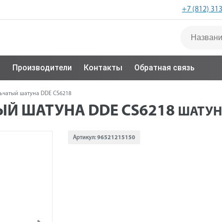
+7 (812) 31
с
Производители
Контакты
Обратная связь
ьчатый шатуна DDE CS6218
Й ШАТУНА DDE CS6218
ШАТУН
Артикул:
96521215150