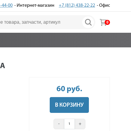
3-44-00
- Интернет-магазин
+7 (812) 438-22-22
- Офис
0
А
60
руб
.
В КОРЗИНУ
-
+