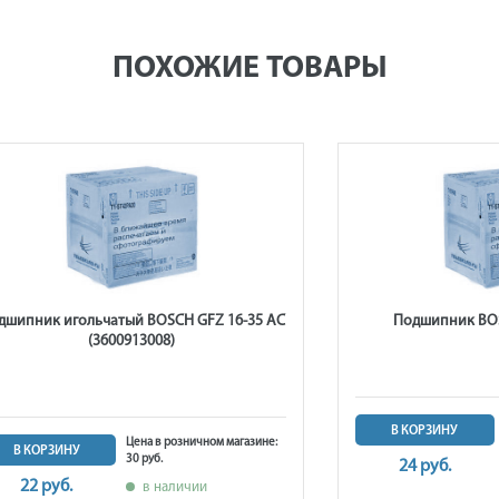
ПОХОЖИЕ ТОВАРЫ
дшипник игольчатый BOSCH GFZ 16-35 AC
Подшипник BOS
(3600913008)
В КОРЗИНУ
Цена в розничном магазине:
В КОРЗИНУ
30 руб.
24 руб.
22 руб.
в наличии