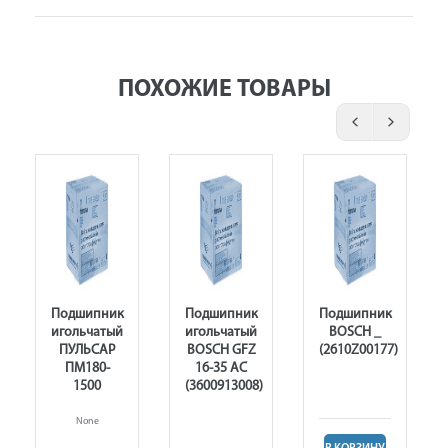
ПОХОЖИЕ ТОВАРЫ
Подшипник
Подшипник
Подшипник
игольчатый
игольчатый
BOSCH _
ПУЛЬСАР
BOSCH GFZ
(2610Z00177)
ПМ180-
16-35 AC
1500
(3600913008)
None