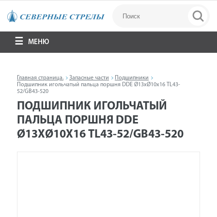
МЕНЮ
Главная страница.
Запасные части
Подшипники
Подшипник игольчатый пальца поршня DDE Ø13хØ10х16 TL43-
52/GB43-520
ПОДШИПНИК ИГОЛЬЧАТЫЙ
ПАЛЬЦА ПОРШНЯ DDE
Ø13ХØ10Х16 TL43-52/GB43-520