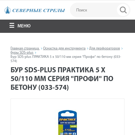
МЕНЮ
Главная страница.
Оснастка для инструмента
Для перфораторов
буры SDS-plus
Бур SDS-plus ПРАКТИКА 5 х 50/110 мм серия "Профи" по бетону (033-
574)
БУР SDS-PLUS ПРАКТИКА 5 Х
50/110 ММ СЕРИЯ "ПРОФИ" ПО
БЕТОНУ (033-574)