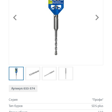
Артикул:
033-574
Серия
"Профи"
Тип буров
SDS-plus