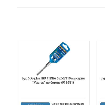
м,
Бур SDS-plus ПРАКТИКА 6 х 50/110 мм серия
Бу
"Мастер" по бетону (911-581)
ине:
Цена в розничном магазине: