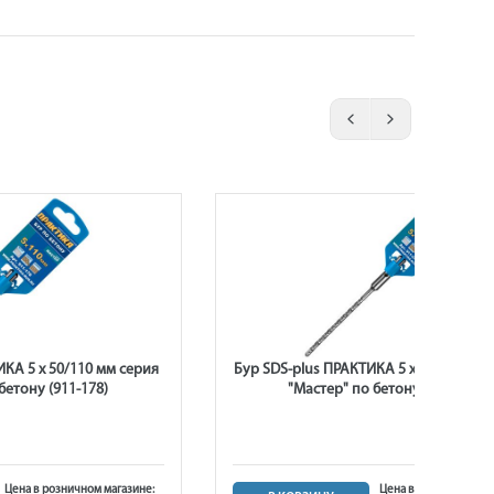
КА 5 х 50/110 мм серия
Бур SDS-plus ПРАКТИКА 5 х 100/160 мм
бетону (911-178)
"Мастер" по бетону (911-574)
Цена в розничном магазине:
Цена в розничном ма