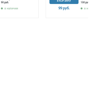
В КОРЗИНУ
90 руб.
100 руб.
99 руб.
в наличии
в наличии