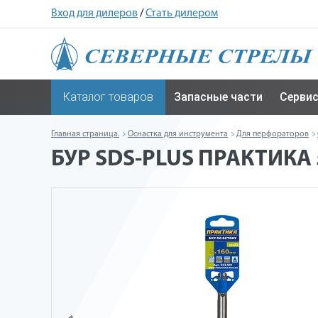
Вход для дилеров
/
Стать дилером
Каталог товаров
Запасные части
Серви
Главная страница.
Оснастка для инструмента
Для перфораторов
БУР SDS-PLUS ПРАКТИКА 