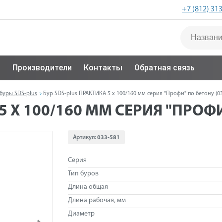
+7 (812) 31
с
Производители
Контакты
Обратная связь
буры SDS-plus
Бур SDS-plus ПРАКТИКА 5 х 100/160 мм серия "Профи" по бетону (03
5 Х 100/160 ММ СЕРИЯ "ПРОФИ
Артикул:
033-581
Серия
Тип буров
Длина общая
Длина рабочая, мм
Диаметр