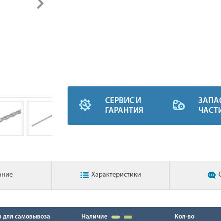
СЕРВИС И
ЗАПА
ГАРАНТИЯ
ЧАСТ
ание
Характеристики
в для самовывоза
Наличие
Кол-во