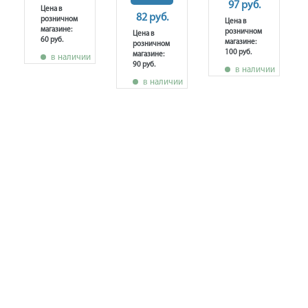
97 руб.
Цена в
82 руб.
розничном
Цена в
магазине:
розничном
Цена в
60 руб.
магазине:
розничном
100 руб.
магазине:
в наличии
90 руб.
в наличии
в наличии