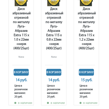
Диск
Диск
Диск
абразивный
абразивный
абразивный
отрезной
отрезной
отрезной
по металлу
по металлу
по металлу
Луга-
Луга-
Луга-
Абразив
Абразив
Абразив
Extra 115 x
Extra 115 x
Extra 115 x
1.0 x 22мм
0.8 x 22мм
1.2 x 22мм
+нерж
+нерж
+нерж
(400/25шт)
(400/25шт)
(400/25шт)
None
None
В КОРЗИНУ
В КОРЗИНУ
В КОРЗИНУ
14 руб.
14 руб.
15 руб.
Цена в
Цена в
Цена в
розничном
розничном
розничном
магазине:
магазине:
магазине:
20 руб.
20 руб.
20 руб.
в наличии
в наличии
в наличии