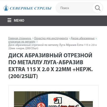
МЕНЮ
Главная страница.
Оснастка для инструмента
Диски абразивные
отрезные по металлу
Диск абразивный отрезной по металлу Луга-Абразив Extra 115 x 2.0 x
22мм +нерж. (200/25шт)
ДИСК АБРАЗИВНЫЙ ОТРЕЗНОЙ
ПО МЕТАЛЛУ ЛУГА-АБРАЗИВ
EXTRA 115 X 2.0 X 22ММ +НЕРЖ.
(200/25ШТ)