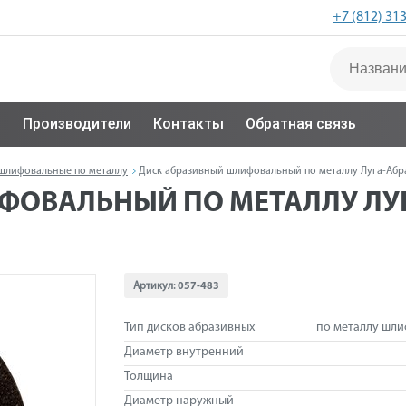
+7 (812) 31
с
Производители
Контакты
Обратная связь
шлифовальные по металлу
Диск абразивный шлифовальный по металлу Луга-Абразив
ОВАЛЬНЫЙ ПО МЕТАЛЛУ ЛУГА
Артикул:
057-483
Тип дисков абразивных
по металлу шл
Диаметр внутренний
Толщина
Диаметр наружный