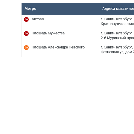
Метро
Адреса магазино
Автово
г. Санкт-Петербург
Краснопутиловская 
Площадь Мужества
г. Санкт-Петербург
2-й Муринский прос
Площадь Александра Невского
г. Санкт-Петербург,
Фаянсовая ул, дом 2