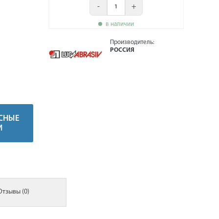
-
+
в наличии
Производитель:
РОССИЯ
СНЫЕ
И
Отзывы (0)