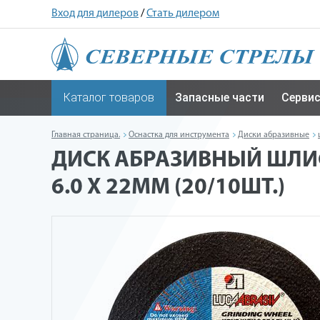
Вход для дилеров
/
Стать дилером
Каталог товаров
Запасные части
Серви
Главная страница.
Оснастка для инструмента
Диски абразивные
ДИСК АБРАЗИВНЫЙ ШЛИФ
6.0 X 22ММ (20/10ШТ.)