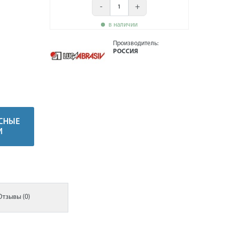
-
+
в наличии
Производитель:
РОССИЯ
СНЫЕ
И
Отзывы (0)