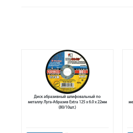
Диск абразивный шлифовальный по
 мм
металлу Луга-Абразив Extra 125 x 6.0 x 22мм
ме
(80/10шт.)