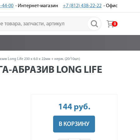
3-44-00
- Интернет-магазин
+7 (812) 438-22-22
- Офис
0
 Long Life 230 x 6.0 x 22мм + нерж. (20/10шт.)
-АБРАЗИВ LONG LIFE
144
руб
.
В КОРЗИНУ