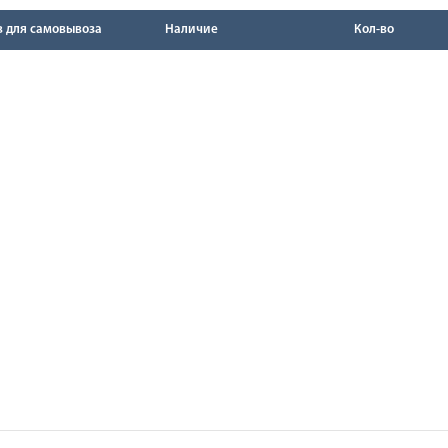
в для самовывоза
Наличие
Кол-во