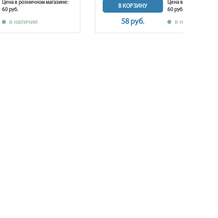
Цена в розничном магазине:
Цена в розничном ма
В КОРЗИНУ
60 руб.
60 руб.
58 руб.
в наличии
в наличии