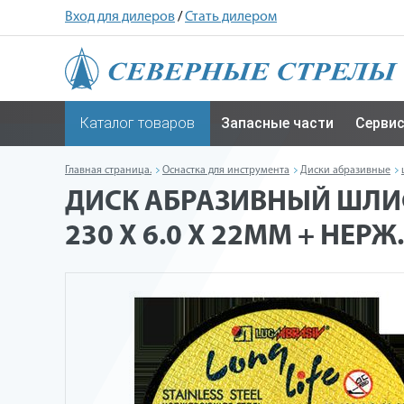
Вход для дилеров
/
Стать дилером
Каталог товаров
Запасные части
Серви
Главная страница.
Оснастка для инструмента
Диски абразивные
ДИСК АБРАЗИВНЫЙ ШЛИФ
230 X 6.0 X 22ММ + НЕРЖ.