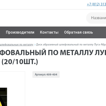
+7 (812) 31
с
Производители
Контакты
Обратная связь
шлифовальные по металлу
Диск абразивный шлифовальный по металлу Луга-Абразив
ОВАЛЬНЫЙ ПО МЕТАЛЛУ ЛУГА
 (20/10ШТ.)
Артикул:
409-404