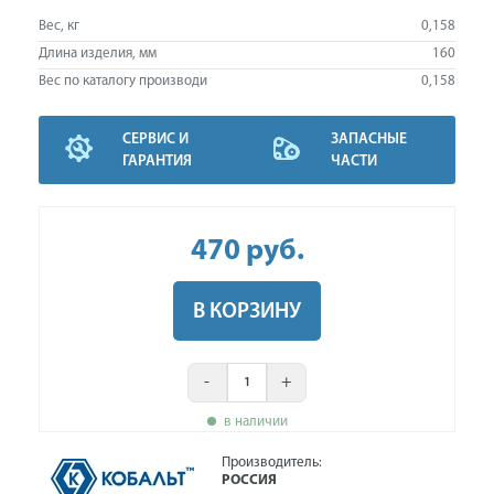
Вес, кг
0,158
Длина изделия, мм
160
Вес по каталогу производи
0,158
СЕРВИС И
ЗАПАСНЫЕ
ГАРАНТИЯ
ЧАСТИ
470
руб
.
В КОРЗИНУ
-
+
в наличии
Производитель:
РОССИЯ