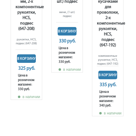
мм, 2-х
шт.) подвес
кусачками
компонентные
для
рукоятки,
проволоки,
мини, (1 шт.)
подвес
HCS,
2-х
подвес
компонентные
(647-208)
рукоятки,
В КОРЗИНУ
HCS,
подвес
рукоятки, HCS,
330 руб.
подвес (647-208)
(647-192)
Цена в
розничном
компонентные
магазине:
В КОРЗИНУ
рукоятки, HCS,
330 руб.
подвес (647-192)
325 руб.
в наличии
В КОРЗИНУ
Цена в
розничном
335 руб.
магазине:
330 руб.
Цена в
в наличии
розничном
магазине:
340 руб.
в наличии