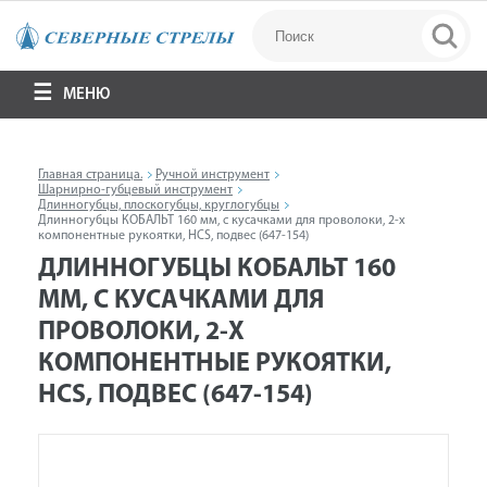
МЕНЮ
Главная страница.
Ручной инструмент
Шарнирно-губцевый инструмент
Длинногубцы, плоскогубцы, круглогубцы
Длинногубцы КОБАЛЬТ 160 мм, с кусачками для проволоки, 2-х
компонентные рукоятки, HCS, подвес (647-154)
ДЛИННОГУБЦЫ КОБАЛЬТ 160
ММ, С КУСАЧКАМИ ДЛЯ
ПРОВОЛОКИ, 2-Х
КОМПОНЕНТНЫЕ РУКОЯТКИ,
HCS, ПОДВЕС (647-154)