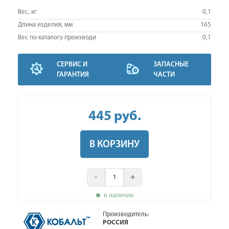
Вес, кг
0,1
Длина изделия, мм
165
Вес по каталогу производи
0,1
СЕРВИС И
ЗАПАСНЫЕ
ГАРАНТИЯ
ЧАСТИ
445
руб
.
В КОРЗИНУ
-
+
в наличии
Производитель:
РОССИЯ