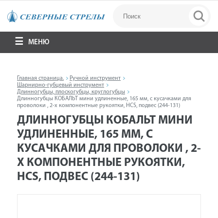
МЕНЮ
Главная страница.
Ручной инструмент
Шарнирно-губцевый инструмент
Длинногубцы, плоскогубцы, круглогубцы
Длинногубцы КОБАЛЬТ мини удлиненные, 165 мм, с кусачками для
проволоки , 2-х компонентные рукоятки, HCS, подвес (244-131)
ДЛИННОГУБЦЫ КОБАЛЬТ МИНИ
УДЛИНЕННЫЕ, 165 ММ, С
КУСАЧКАМИ ДЛЯ ПРОВОЛОКИ , 2-
Х КОМПОНЕНТНЫЕ РУКОЯТКИ,
HCS, ПОДВЕС (244-131)