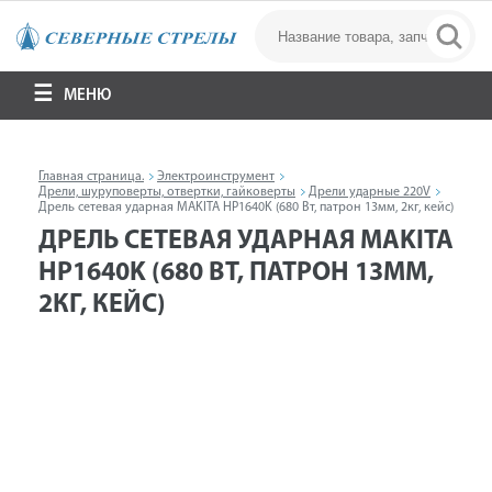
МЕНЮ
Главная страница.
Электроинструмент
Дрели, шуруповерты, отвертки, гайковерты
Дрели ударные 220V
Дрель сетевая ударная MAKITA HP1640K (680 Вт, патрон 13мм, 2кг, кейс)
ДРЕЛЬ СЕТЕВАЯ УДАРНАЯ MAKITA
HP1640K (680 ВТ, ПАТРОН 13ММ,
2КГ, КЕЙС)