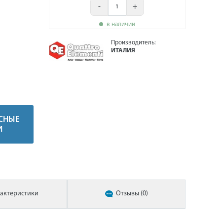
-
+
в наличии
Производитель:
ИТАЛИЯ
СНЫЕ
И
актеристики
Отзывы (0)