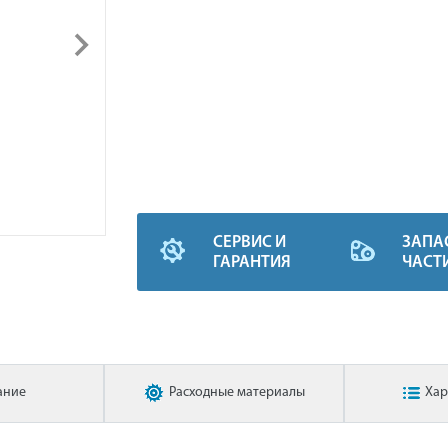
СЕРВИС И
ЗАПА
ГАРАНТИЯ
ЧАСТ
ание
Расходные материалы
Хар