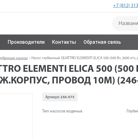
+7 (812) 31
с
Производители
Контакты
Обратная связь
лубинные насосы
Насос глубинный QUATTRO ELEMENTI ELICA 500 (500 Вт, 2600 л/ч, дл
O ELEMENTI ELICA 500 (500 В
ЕРЖ.КОРПУС, ПРОВОД 10М) (246
Артикул:
246-975
Тип насосов водяных
Глуби