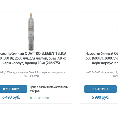
сос глубинный QUATTRO ELEMENTI ELICA
Насос глубинный Q
0 (500 Вт, 2600 л/ч, для чистой, 50 м, 7.8 кг,
600 (600 Вт, 3600 л/ч,
нерж.корпус, провод 10м) (246-975)
нерж.корпус, пр
00 Вт, 2600 л/ч, для чистой, 50 м, 7.8 кг, нерж.корпус, провод
(600 Вт, 3600 л/ч, для чистой
10м) (246-975)
10м)
Цена в розничном магазине: 6
В КОРЗИНУ
В КОРЗИНУ
490 руб.
6 490 руб.
6 990 руб.
в наличии