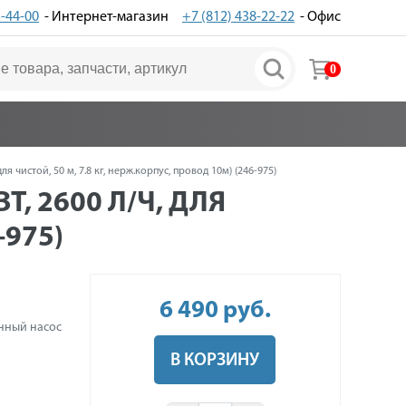
3-44-00
- Интернет-магазин
+7 (812) 438-22-22
- Офис
0
я чистой, 50 м, 7.8 кг, нерж.корпус, провод 10м) (246-975)
Т, 2600 Л/Ч, ДЛЯ
-975)
6 490
руб
.
нный насос
В КОРЗИНУ