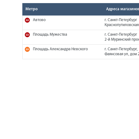
Метро
Адреса магазино
Автово
г. Санкт-Петербург
Краснопутиловская 
Площадь Мужества
г. Санкт-Петербург
2-й Муринский прос
Площадь Александра Невского
г. Санкт-Петербург,
Фаянсовая ул, дом 2