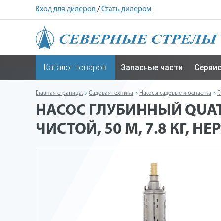
Вход для дилеров
/
Стать дилером
Каталог товаров
Запасные части
Серви
Главная страница.
Садовая техника
Насосы садовые и оснастка
Г
НАСОС ГЛУБИННЫЙ QUATTR
ЧИСТОЙ, 50 М, 7.8 КГ, Н