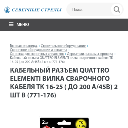
МЕНЮ
Главная страница.
Строительное оборудование
Сварочное оборудование и оснастка
Оснастка для сварочных аппаратов
Держатели, разъемы, провода
Кабельный разъем QUATTRO ELEMENTI вилка сварочного кабеля ТК
16-25 ( до 200 А/45В) 2 шт в (771-176)
КАБЕЛЬНЫЙ РАЗЪЕМ QUATTRO
ELEMENTI ВИЛКА СВАРОЧНОГО
КАБЕЛЯ ТК 16-25 ( ДО 200 А/45В) 2
ШТ В (771-176)