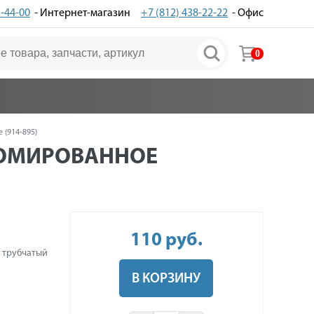
3-44-00
- Интернет-магазин
+7 (812) 438-22-22
- Офис
0
 (914-895)
ХРОМИРОВАННОЕ
110
руб
.
 трубчатый
В КОРЗИНУ