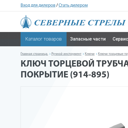
Вход для дилеров
/
Стать дилером
Каталог товаров
Запасные части
Серви
Главная страница.
Ручной инструмент
Ключи
Ключи торцевые тр
КЛЮЧ ТОРЦЕВОЙ ТРУБЧА
ПОКРЫТИЕ (914-895)