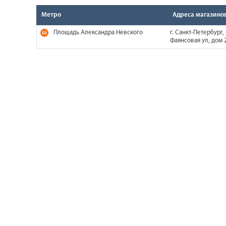
Метро
Адреса магазино
Площадь Александра Невского
г. Санкт-Петербург,
Фаянсовая ул, дом 2