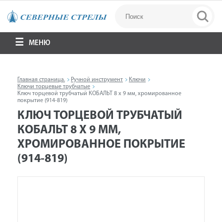
МЕНЮ
Главная страница.
Ручной инструмент
Ключи
Ключи торцевые трубчатые
Ключ торцевой трубчатый КОБАЛЬТ 8 х 9 мм, хромированное
покрытие (914-819)
КЛЮЧ ТОРЦЕВОЙ ТРУБЧАТЫЙ
КОБАЛЬТ 8 Х 9 ММ,
ХРОМИРОВАННОЕ ПОКРЫТИЕ
(914-819)