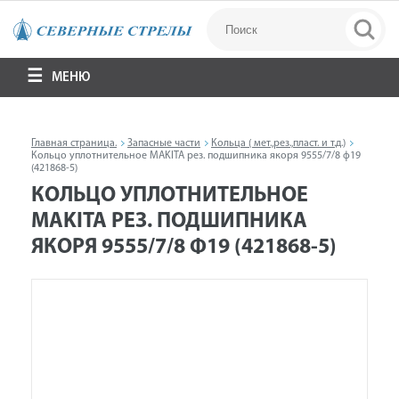
МЕНЮ
Главная страница.
Запасные части
Кольца ( мет.,рез.,пласт. и т.д.)
Кольцо уплотнительное MAKITA рез. подшипника якоря 9555/7/8 ф19
(421868-5)
КОЛЬЦО УПЛОТНИТЕЛЬНОЕ
MAKITA РЕЗ. ПОДШИПНИКА
ЯКОРЯ 9555/7/8 Ф19 (421868-5)