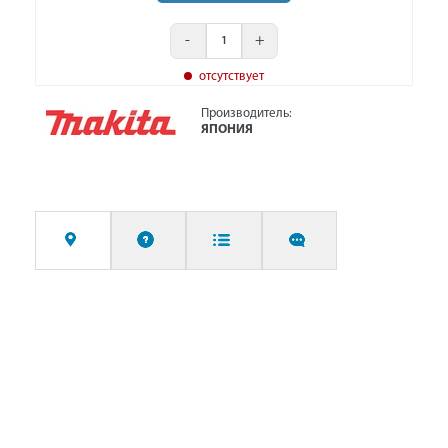
-
+
отсутствует
Производитель:
ЯПОНИЯ