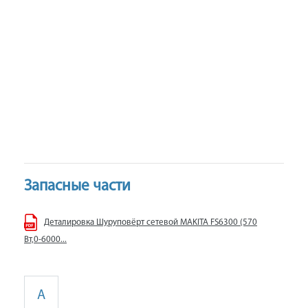
Запасные части
Деталировка Шуруповёрт сетевой MAKITA FS6300 (570
Вт,0-6000...
A